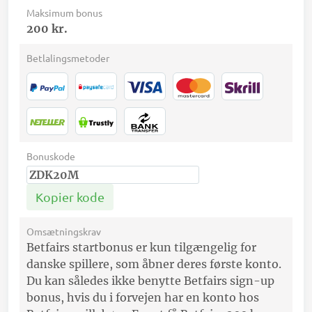
Maksimum bonus
200 kr.
Betlalingsmetoder
Bonuskode
Kopier kode
Omsætningskrav
Betfairs startbonus er kun tilgængelig for
danske spillere, som åbner deres første konto.
Du kan således ikke benytte Betfairs sign-up
bonus, hvis du i forvejen har en konto hos