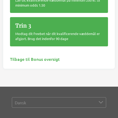
Lav dit kvalificerende væddemål på minimum 200 kr. til
minimum odds 1.50
Trin 3
Modtag dit freebet når dit kvalificerende væddemål er
afgjort. Brug det indenfor 90 dage
Tilbage til Bonus oversigt