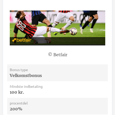
© Betfair
Bonus type
Velkomstbonus
Mindste indbetaling
100 kr.
procentdel
200%