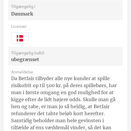
Tilgængelig i
Danmark
Licenser
Tilgængelig indtil
ubegrænset
Anmeldelse
Da Betfair tilbyder alle nye kunder at spille
risikofrit op til 500 kr. på deres spillebørs, har
man i første omgang en god mulighed for at
kigge efter de lidt højere odds. Skulle man gå
hen og tabe, er man jo så heldig, at Betfair
refunderer det tabte beløb kort herefter.
Samtidig beholder man hele gevinsten i
tilfælde af ens væddemål vinder, så det kan