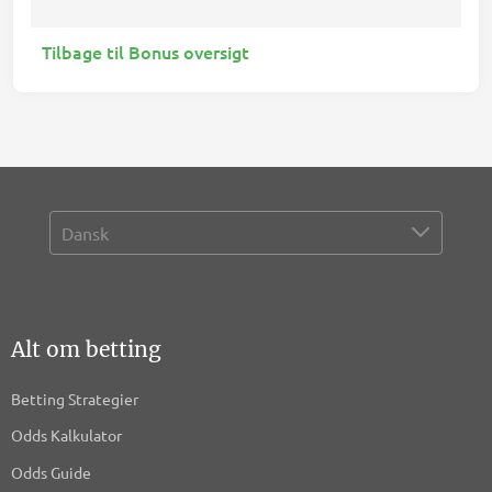
Tilbage til Bonus oversigt
Alt om betting
Betting Strategier
Odds Kalkulator
Odds Guide