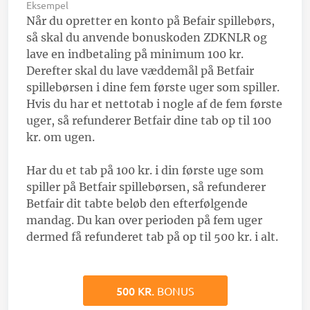
Eksempel
Når du opretter en konto på Befair spillebørs,
så skal du anvende bonuskoden ZDKNLR og
lave en indbetaling på minimum 100 kr.
Derefter skal du lave væddemål på Betfair
spillebørsen i dine fem første uger som spiller.
Hvis du har et nettotab i nogle af de fem første
uger, så refunderer Betfair dine tab op til 100
kr. om ugen.
Har du et tab på 100 kr. i din første uge som
spiller på Betfair spillebørsen, så refunderer
Betfair dit tabte beløb den efterfølgende
mandag. Du kan over perioden på fem uger
dermed få refunderet tab på op til 500 kr. i alt.
500 KR.
BONUS