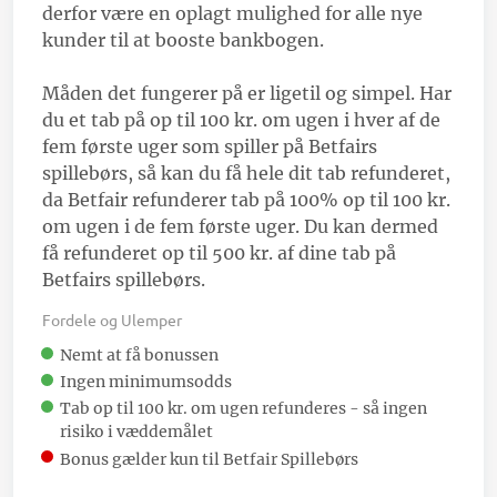
derfor være en oplagt mulighed for alle nye
kunder til at booste bankbogen.
Måden det fungerer på er ligetil og simpel. Har
du et tab på op til 100 kr. om ugen i hver af de
fem første uger som spiller på Betfairs
spillebørs, så kan du få hele dit tab refunderet,
da Betfair refunderer tab på 100% op til 100 kr.
om ugen i de fem første uger. Du kan dermed
få refunderet op til 500 kr. af dine tab på
Betfairs spillebørs.
Fordele og Ulemper
Nemt at få bonussen
Ingen minimumsodds
Tab op til 100 kr. om ugen refunderes - så ingen
risiko i væddemålet
Bonus gælder kun til Betfair Spillebørs