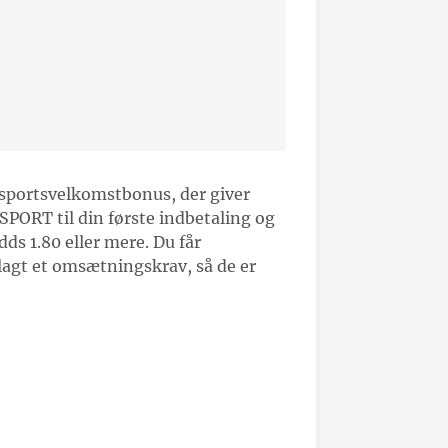
 sportsvelkomstbonus, der giver
SPORT til din første indbetaling og
ds 1.80 eller mere. Du får
ålagt et omsætningskrav, så de er