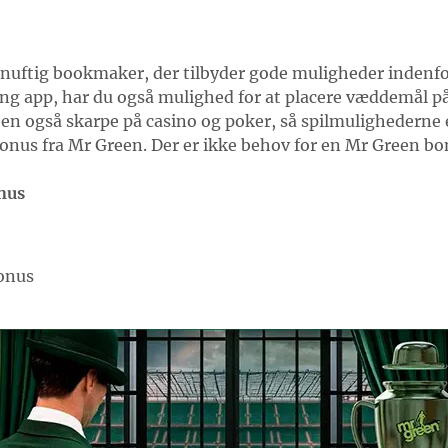
nuftig bookmaker, der tilbyder gode muligheder indenfo
g app, har du også mulighed for at placere væddemål på 
reen også skarpe på casino og poker, så spilmulighederne
onus fra Mr Green. Der er ikke behov for en Mr Green bo
nus
onus