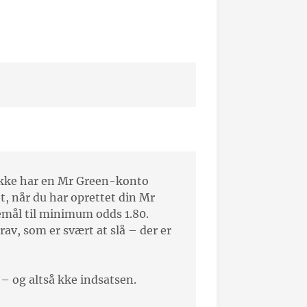
u ikke har en Mr Green-konto
t, når du har oprettet din Mr
mål til minimum odds 1.80.
av, som er svært at slå – der er
 – og altså kke indsatsen.