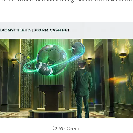
© Mr Green