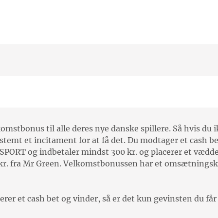
lkomstbonus til alle deres nye danske spillere. Så hvis d
emt et incitament for at få det. Du modtager et cash be
PORT og indbetaler mindst 300 kr. og placerer et vædde
0 kr. fra Mr Green. Velkomstbonussen har et omsætningskr
er et cash bet og vinder, så er det kun gevinsten du får