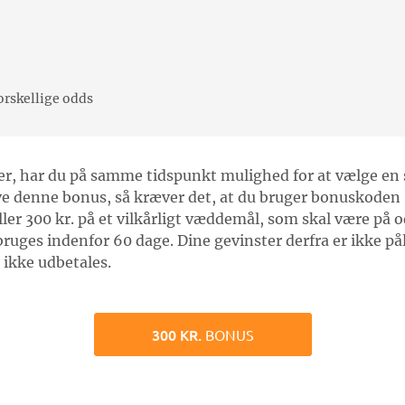
rskellige odds
r, har du på samme tidspunkt mulighed for at vælge en
have denne bonus, så kræver det, at du bruger bonuskoden 
er 300 kr. på et vilkårligt væddemål, som skal være på od
bruges indenfor 60 dage. Dine gevinster derfra er ikke p
n ikke udbetales.
300 KR.
BONUS