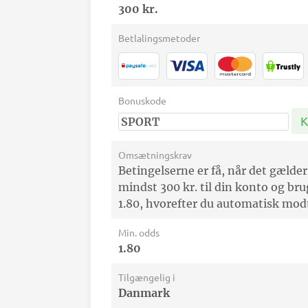
300 kr.
Betlalingsmetoder
Bonuskode
K
Omsætningskrav
Betingelserne er få, når det gælder
mindst 300 kr. til din konto og br
1.80, hvorefter du automatisk modt
Min. odds
1.80
Tilgængelig i
Danmark