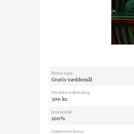
Bonus type
Gratis væddemål
Mindste indbetaling
300 kr.
procentdel
100%
Maksimum bonus