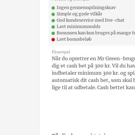
Ingen gennemspilningskrav
Simple og gode vilkår
God kundeservice med live-chat
Lavt minimumsodds
Bonussen kan kun bruges på mange fo
Lavt bonusbeløb
Eksempel
Når du opretter en Mr Green-bruge
dig et cash bet på 300 kr. Vil du 
indbetaler minimum 300 kr. og spill
automatisk dit cash bet, som skal 
lige til at udbetale. Cash bettet ka