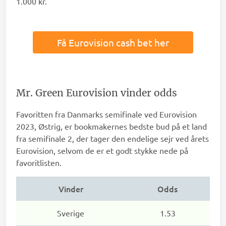
1.000 kr.
Få Eurovision cash bet her
Mr. Green Eurovision vinder odds
Favoritten fra Danmarks semifinale ved Eurovision
2023, Østrig, er bookmakernes bedste bud på et land
fra semifinale 2, der tager den endelige sejr ved årets
Eurovision, selvom de er et godt stykke nede på
favoritlisten.
Vinder
Odds
Sverige
1.53