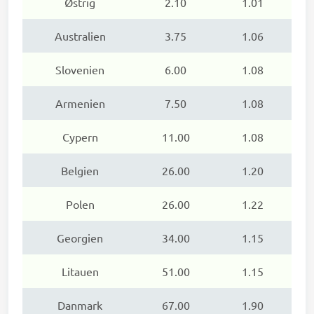
Østrig
2.10
1.01
Australien
3.75
1.06
Slovenien
6.00
1.08
Armenien
7.50
1.08
Cypern
11.00
1.08
Belgien
26.00
1.20
Polen
26.00
1.22
Georgien
34.00
1.15
Litauen
51.00
1.15
Danmark
67.00
1.90