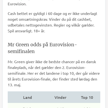
Eurovision.
Cash bettet er gyldigt i 60 dage og er ikke underlagt
noget omsætningskrav. Vinder du på dit cashbet,
udbetales nettogevinsten. Regler og vilkår gælder.
Spil ansvarligt. 18+ år.
Mr Green odds på Eurovision-
semifinalen
Mr. Green giver ikke de bedste chancer på en dansk
finaleplads, når det gælder den 2. Eurovision-
semifinale. Her er det landene i top 10, der går videre
til årets Eurovision-finale, der finder sted lørdag den
13. maj.
Land
Vinder
Top 10