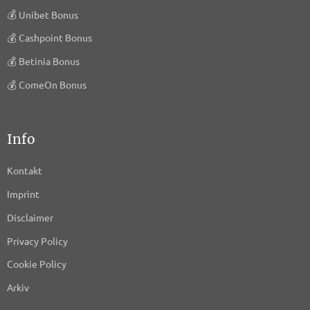
💰
Unibet Bonus
💰
Cashpoint Bonus
💰
Betinia Bonus
💰
ComeOn Bonus
Info
Kontakt
Imprint
Disclaimer
Privacy Policy
Cookie Policy
Arkiv