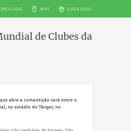
RES CASAS
APPS
SUPER ODDS
undial de Clubes da
 que abre a competição será entre o
ia), no estádio de Tânger, no
mes irão participar do torneio. São