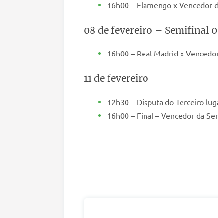
16h00 – Flamengo x Vencedor d
08 de fevereiro – Semifinal 0
16h00 – Real Madrid x Vencedor
11 de fevereiro
12h30 – Disputa do Terceiro lug
16h00 – Final – Vencedor da Sem