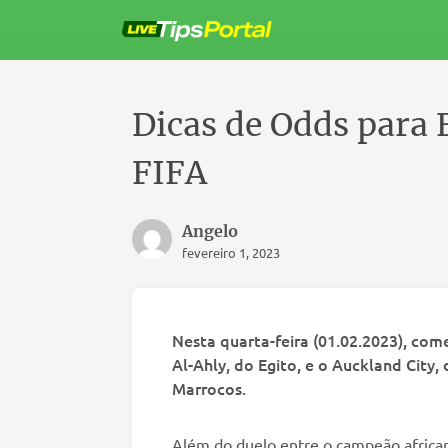
Pular
para
o
conteúdo
Dicas de Odds para 
FIFA
Angelo
fevereiro 1, 2023
Nesta quarta-feira (01.02.2023), com
Al-Ahly, do Egito, e o Auckland City,
Marrocos.
Além do duelo entre o campeão africano