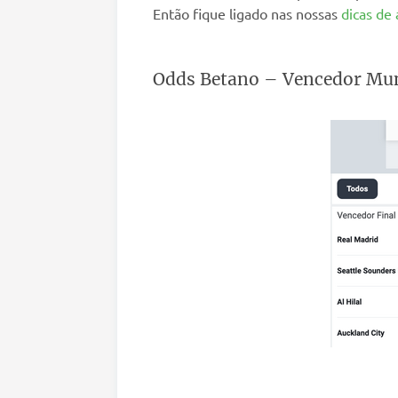
Então fique ligado nas nossas
dicas de 
Odds Betano – Vencedor Mun