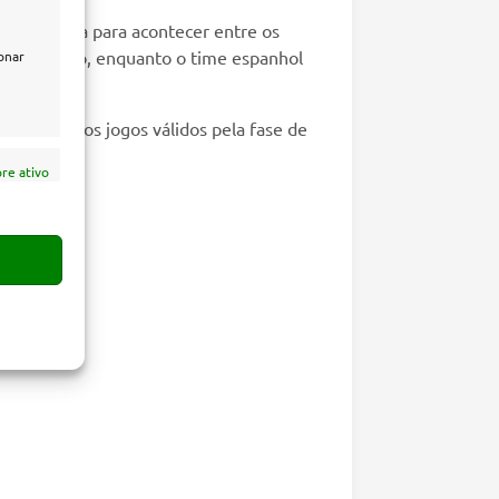
l, marcada para acontecer entre os
 de fevereiro, enquanto o time espanhol
onar
acontecem os jogos válidos pela fase de
o Marrocos:
re ativo
ase
re ativo