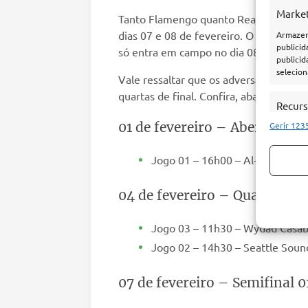
Marke
Tanto Flamengo quanto Real Madrid só 
dias 07 e 08 de fevereiro. O time brasi
Armazena
publicid
só entra em campo no dia 08.
publicid
selecion
Vale ressaltar que os adversários das 
quartas de final. Confira, abaixo, a ta
Recur
01 de fevereiro – Abertura
Gerir 123
Fazer co
diferent
automat
Jogo 01 – 16h00 – Al-Ahly (Egit
Utiliz
04 de fevereiro – Quartas de 
em inf
Jogo 03 – 11h30 – Wydad Casabla
Garanti
Jogo 02 – 14h30 – Seattle Soun
Dispon
07 de fevereiro – Semifinal 0