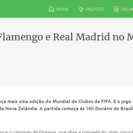
HOME
PALPITES
MELHO
Flamengo e Real Madrid no M
eça mais uma edição do Mundial de Clubes da FIFA. E o jogo
 da Nova Zelândia. A partida começa às 16h (horário de Brasíl
 e o campeão da Oceania, que abre a competição, mais cinco ti