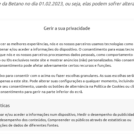
e da Betano no dia 01.02.2023, ou seja, elas podem sofrer alt
Gerir a sua privacidade
Clubes?
ecer as melhores experiências, nós e os nossos parceiros usamos tecnologias como
zenar e/ou aceder a informações do dispositivo. O consentimento para essas tecn
s as casas de apostas em que você poderá dar seus palpites du
 que nós e os nossos parceiros processemos dados pessoais, como comportamento
em ofertas e promoções especiais para este tipo de competição.
ou IDs exclusivos neste site e mostrar anúncios (não) personalizados. Não consen
 consentimento pode afetar adversamente certos recursos e funções.
s de apostas 2023
para apostar no Mundial de Clubes? Vá até a p
ixo para consentir com o acima ou fazer escolhas granulares. As suas escolhas ser
mos para que você possa começar a apostar imediatamente.
apenas a este site. Pode alterar suas configurações a qualquer momento, incluindo
e seu consentimento, usando os botões de alternância na Política de Cookies ou c
r mais detalhes sobre as ofertas e promoções das
casas de apos
onsentimento para gerir na parte inferior do ecrã.
você poderá encontrar muitas informações relevantes e que vão
sticas
ar e/ou aceder a informações num dispositivo, Medir o desempenho da publicidad
 desempenho dos conteúdos, Compreender os públicos através de estatísticas ou
rid vão estrear no Mundial
?
ções de dados de diferentes fontes.