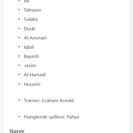
Ali
Tahseen
Sulaka
Doski
Al-Ammari
Iqbal
Bayesh
Jasim
Al-Hamadi
Hussein
Træner: Graham Arnold
Manglende spillere: Yahya
Norge