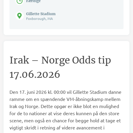
Færdige
Gillette Stadium
Foxborough, MA
Irak – Norge Odds tip
17.06.2026
Den 17. juni 2026 kl. 00:00 vil Gillette Stadium danne
ramme om en spændende VM-åbningskamp mellem
Irak og Norge. Dette opgør er ikke blot en mulighed
for de to nationer at vise deres kunnen på den store
scene, men også en chance for begge hold at tage et
vigtigt skridt i retning af videre avancement i