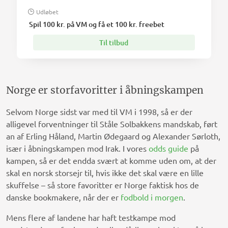
Udløbet
Spil 100 kr. på VM og få et 100 kr. freebet
Til tilbud
Norge er storfavoritter i åbningskampen
Selvom Norge sidst var med til VM i 1998, så er der
alligevel forventninger til Ståle Solbakkens mandskab, ført
an af Erling Håland, Martin Ødegaard og Alexander Sørloth,
især i åbningskampen mod Irak. I vores
odds guide
på
kampen, så er det endda svært at komme uden om, at der
skal en norsk storsejr til, hvis ikke det skal være en lille
skuffelse – så store favoritter er Norge faktisk hos de
danske bookmakere, når der er
fodbold i morgen
.
Mens flere af landene har haft testkampe mod