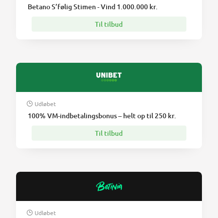
Betano S’følig Stimen - Vind 1.000.000 kr.
Til tilbud
Udløbet
100% VM-indbetalingsbonus – helt op til 250 kr.
Til tilbud
Udløbet