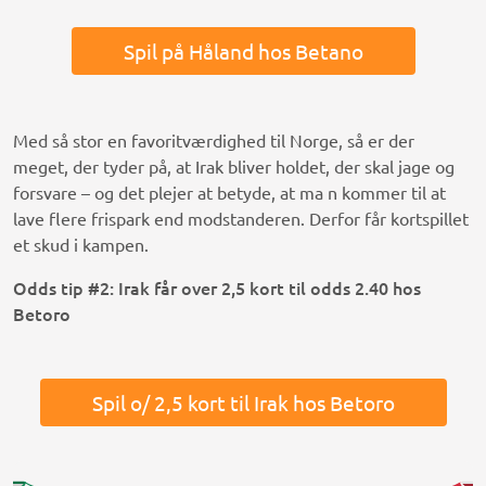
Spil på Håland hos Betano
Med så stor en favoritværdighed til Norge, så er der
meget, der tyder på, at Irak bliver holdet, der skal jage og
forsvare – og det plejer at betyde, at ma n kommer til at
lave flere frispark end modstanderen. Derfor får kortspillet
et skud i kampen.
Odds tip #2: Irak får over 2,5 kort til odds 2.40 hos
Betoro
Spil o/ 2,5 kort til Irak hos Betoro