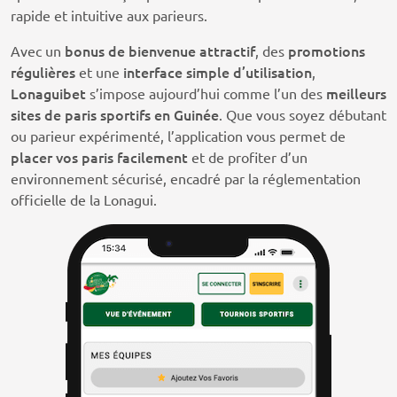
rapide et intuitive aux parieurs.
bonus de bienvenue attractif
promotions
Avec un
, des
régulières
interface simple d’utilisation
et une
,
Lonaguibet
meilleurs
s’impose aujourd’hui comme l’un des
sites de paris sportifs en Guinée
. Que vous soyez débutant
ou parieur expérimenté, l’application vous permet de
placer vos paris facilement
et de profiter d’un
environnement sécurisé, encadré par la réglementation
officielle de la Lonagui.