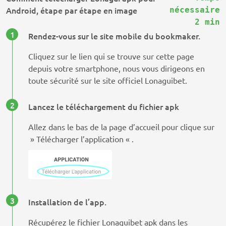
Android, étape par étape en image
nécessaire
2 min
Rendez-vous sur le site mobile du bookmaker.
Cliquez sur le lien qui se trouve sur cette page
depuis votre smartphone, nous vous dirigeons en
toute sécurité sur le site officiel Lonaguibet.
Lancez le téléchargement du fichier apk
Allez dans le bas de la page d’accueil pour clique sur
» Télécharger l’application « .
Installation de l’app.
Récupérez le fichier Lonaguibet apk dans les