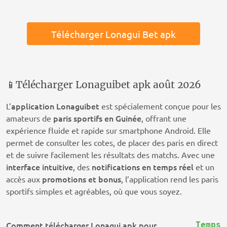
Télécharger Lonagui Bet apk
📱Télécharger Lonaguibet apk août 2026
application Lonaguibet
L’
est spécialement conçue pour les
paris sportifs en Guinée
amateurs de
, offrant une
expérience fluide et rapide sur smartphone Android. Elle
permet de consulter les cotes, de placer des paris en direct
et de suivre facilement les résultats des matchs. Avec une
interface intuitive
notifications en temps réel
, des
et un
promotions et bonus
accès aux
, l’application rend les paris
sportifs simples et agréables, où que vous soyez.
Comment télécharger Lonagui apk pour
Temps