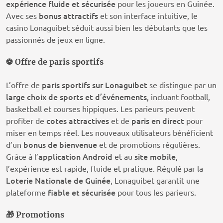
expérience fluide et sécurisée
pour les joueurs en Guinée.
bonus attractifs
Avec ses
et son interface intuitive, le
casino Lonaguibet séduit aussi bien les débutants que les
passionnés de jeux en ligne.
⚽️ Offre de paris sportifs
paris sportifs sur Lonaguibet
L’offre de
se distingue par un
large choix de sports et d’événements
, incluant football,
basketball et courses hippiques. Les parieurs peuvent
cotes attractives
paris en direct
profiter de
et de
pour
miser en temps réel. Les nouveaux utilisateurs bénéficient
bonus de bienvenue
d’un
et de promotions régulières.
application Android
site mobile
Grâce à l’
et au
,
l’expérience est rapide, fluide et pratique. Régulé par la
Loterie Nationale de Guinée
, Lonaguibet garantit une
fiable et sécurisée
plateforme
pour tous les parieurs.
🎁 Promotions