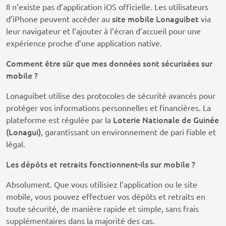
Il n’existe pas d’application iOS officielle. Les utilisateurs
site mobile Lonaguibet
d’iPhone peuvent accéder au
via
leur navigateur et l’ajouter à l’écran d’accueil pour une
expérience proche d’une application native.
Comment être sûr que mes données sont sécurisées sur
mobile ?
Lonaguibet utilise des protocoles de sécurité avancés pour
protéger vos informations personnelles et financières. La
Loterie Nationale de Guinée
plateforme est régulée par la
(Lonagui)
, garantissant un environnement de pari fiable et
légal.
Les dépôts et retraits fonctionnent-ils sur mobile ?
Absolument. Que vous utilisiez l’application ou le site
mobile, vous pouvez effectuer vos dépôts et retraits en
toute sécurité, de manière rapide et simple, sans frais
supplémentaires dans la majorité des cas.