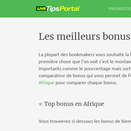
Passer
PRONOSTI
au
contenu
Les meilleurs bonus
La plupart des bookmakers vous souhaite la b
première chose que l’on voit c’est le montant
importants comme le pourcentage mais surtou
comparateur de bonus qui vous permet de filt
Afrique
pour comparer chaque bonus.
⭐️ Top bonus en Afrique
Vous trouverez ci-dessous les bonus de bie