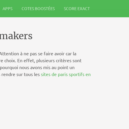
APPS
COTES BOOSTÉES
SCORE EXACT
kmakers
tention à ne pas se faire avoir car la
e choix. En effet, plusieurs critères sont
 pourquoi nous avons mis au point un
s rendre sur tous les
sites de paris sportifs en