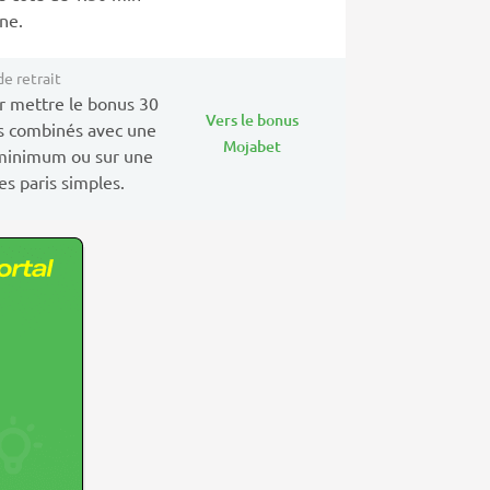
ne.
e retrait
r mettre le bonus 30
Vers le bonus
ris combinés avec une
Mojabet
 minimum ou sur une
es paris simples.