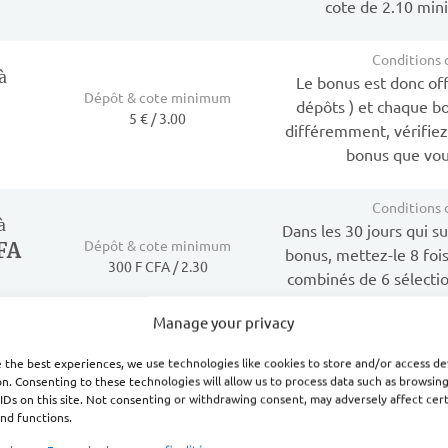
cote de 2.10 mi
Conditions d
à
Le bonus est donc offe
Dépôt & cote minimum
dépôts ) et chaque b
5 € / 3.00
différemment, vérifiez
bonus que vou
Conditions d
à
Dans les 30 jours qui su
Dépôt & cote minimum
CFA
bonus, mettez-le 8 fois
300 F CFA / 2.30
combinés de 6 sélecti
2.30 mi
Manage your privacy
Conditions d
 the best experiences, we use technologies like cookies to store and/or access de
Mettez le bonus en je
n. Consenting to these technologies will allow us to process data such as browsin
à
Dépôt & cote minimum
IDs on this site. Not consenting or withdrawing consent, may adversely affect cer
qui suivent sa réceptio
FA
1 000 FCFA / 1.01
nd functions.
de 2 sélections minimu