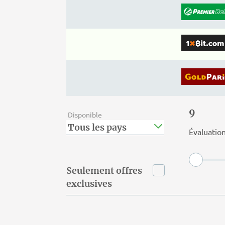
9
Disponible
Tous les pays
Évaluatio
Seulement offres
exclusives