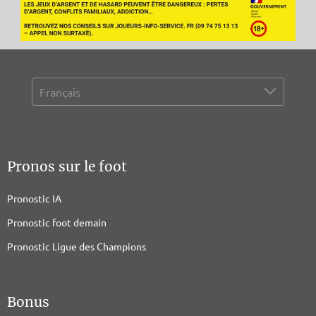
Pronos sur le foot
Pronostic IA
Pronostic foot demain
Pronostic Ligue des Champions
Bonus