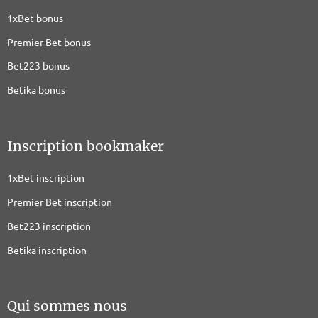
1xBet bonus
Premier Bet bonus
Bet223 bonus
Betika bonus
Inscription bookmaker
1xBet inscription
Premier Bet inscription
Bet223 inscription
Betika inscription
Qui sommes nous