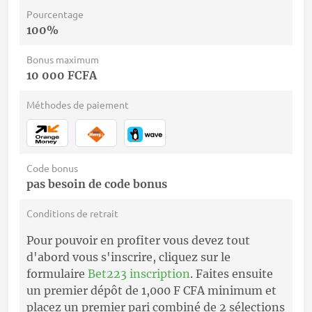
Pourcentage
100%
Bonus maximum
10 000 FCFA
Méthodes de paiement
Code bonus
pas besoin de code bonus
Conditions de retrait
Pour pouvoir en profiter vous devez tout
d'abord vous s'inscrire, cliquez sur le
formulaire
Bet223 inscription
. Faites ensuite
un premier dépôt de 1,000 F CFA minimum et
placez un premier pari combiné de 2 sélections