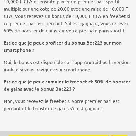
10,000 F CFA et ensuite placer un premier pari sportif
multiple sur une cote de 20.00 avec une mise de 10,000 F
CFA. Vous recevez un bonus de 10,000 F CFA en freebet si
ce premier pari est perdant. S’il est gagnant, vous recevez
50% de booster de gains sur votre prochain paris sportif.
Est-ce que je peux profiter du bonus Bet223 sur mon
smartphone ?
Oui, le bonus est disponible sur l’app Android ou la version
mobile si vous naviguez sur smartphone.
Est-ce que je peux cumuler le freebet et 50% de booster
de gains avec le bonus Bet223 ?
Non, vous recevez le freebet si votre premier pari est
perdant et le booster de gains s’il est gagnant.