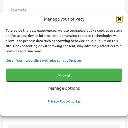
Exemple
Voici comment obtenir le montant de bonus
Manage your privacy
maximum :
To provide the best experiences, we use technologies like cookies to store
Inscrivez-vous
and/or access device information. Consenting to these technologies will
Effectuez un premier dépôt de 1,000 F
allow us to process data such as browsing behavior or unique IDs on this
site. Not consenting or withdrawing consent, may adversely affect certain
CFA
features and functions.
Placez un premier pari multiple de 2
Gérer fournisseurs
En savoir plus sur ces finalités
sélections sans cote imposée et avec une
mise minimum de 1,000 F CFA
Accept
Votre pari est gagnant ? Vous recevez un
booster de gains de 50% sur vos gains.
Manage options
Privacy Policy
Imprint
10 000 FCFA
OBTENEZ
DE BONUS !