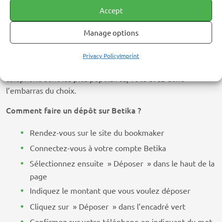
paiement
Accept
Manage options
Frais
Gratuit
Gratuit
Gratuit
Privacy Policy
Imprint
Au Congo – Kinshasa, les moyens de paiement via
téléphone sont les plus populaires, vous avez donc
l’embarras du choix.
Comment faire un dépôt sur Betika ?
Rendez-vous sur le site du bookmaker
Connectez-vous à votre compte Betika
Sélectionnez ensuite » Déposer » dans le haut de la
page
Indiquez le montant que vous voulez déposer
Cliquez sur » Déposer » dans l’encadré vert
Confirmez sur votre téléphone en indiquant du mot