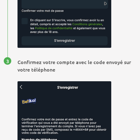
Confirmez votre compte avec le code envoyé sur
votre téléphone