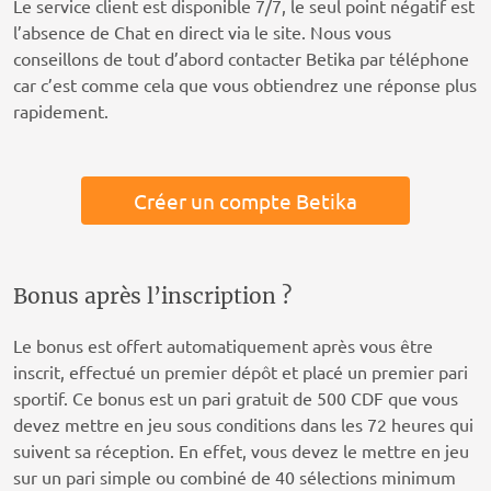
Le service client est disponible 7/7, le seul point négatif est
l’absence de Chat en direct via le site. Nous vous
conseillons de tout d’abord contacter Betika par téléphone
car c’est comme cela que vous obtiendrez une réponse plus
rapidement.
Créer un compte Betika
Bonus après l’inscription ?
Le bonus est offert automatiquement après vous être
inscrit, effectué un premier dépôt et placé un premier pari
sportif. Ce bonus est un pari gratuit de 500 CDF que vous
devez mettre en jeu sous conditions dans les 72 heures qui
suivent sa réception. En effet, vous devez le mettre en jeu
sur un pari simple ou combiné de 40 sélections minimum