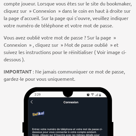
compte joueur. Lorsque vous êtes sur le site du bookmaker,
cliquez sur » Connexion » dans le coin en haut à droite sur
la page d’accueil. Sur la page qui s’ouvre, veuillez indiquer
votre numéro de téléphone et votre mot de passe.
Vous avez oublié votre mot de passe ? Sur la page »
Connexion » , cliquez sur » Mot de passe oublié » et
suivez les instructions pour le réinitialiser ( Voir image ci-
dessous ).
IMPORTANT
: Ne jamais communiquer ce mot de passe,
gardez-le pour vous uniquement.