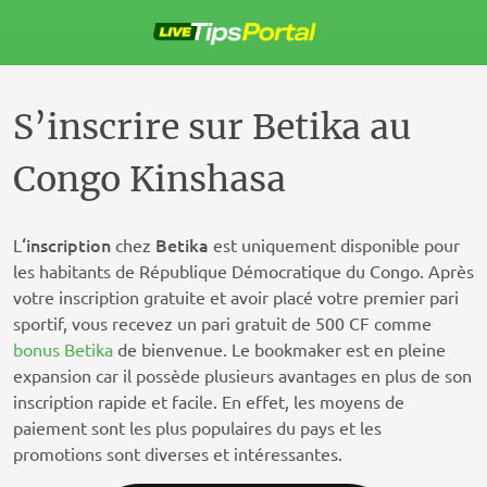
Passer
au
contenu
S’inscrire sur Betika au
Congo Kinshasa
‘inscription
Betika
L
chez
est uniquement disponible pour
les habitants de République Démocratique du Congo. Après
votre inscription gratuite et avoir placé votre premier pari
sportif, vous recevez un pari gratuit de 500 CF comme
bonus Betika
de bienvenue. Le bookmaker est en pleine
expansion car il possède plusieurs avantages en plus de son
inscription rapide et facile. En effet, les moyens de
paiement sont les plus populaires du pays et les
promotions sont diverses et intéressantes.