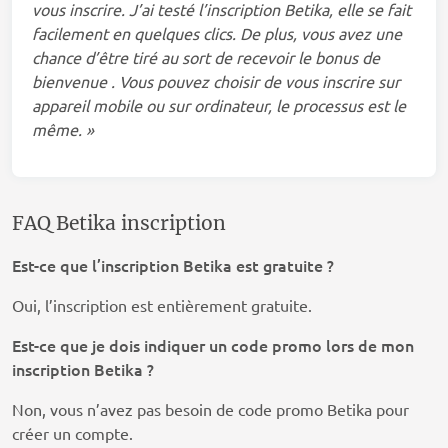
vous inscrire. J’ai testé l’inscription Betika, elle se fait
facilement en quelques clics. De plus, vous avez une
chance d’être tiré au sort de recevoir le bonus de
bienvenue . Vous pouvez choisir de vous inscrire sur
appareil mobile ou sur ordinateur, le processus est le
même. »
FAQ Betika inscription
Est-ce que l’inscription Betika est gratuite ?
Oui, l’inscription est entièrement gratuite.
Est-ce que je dois indiquer un code promo lors de mon
inscription Betika ?
Non, vous n’avez pas besoin de code promo Betika pour
créer un compte.