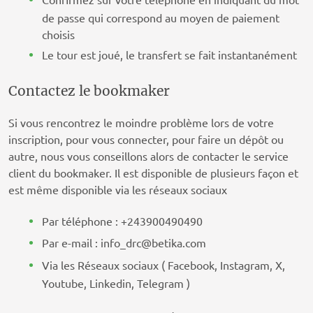
de passe qui correspond au moyen de paiement
choisis
Le tour est joué, le transfert se fait instantanément
Contactez le bookmaker
Si vous rencontrez le moindre problème lors de votre
inscription, pour vous connecter, pour faire un dépôt ou
autre, nous vous conseillons alors de contacter le service
client du bookmaker. Il est disponible de plusieurs façon et
est même disponible via les réseaux sociaux
Par téléphone : +243900490490
Par e-mail :
info_drc@betika.com
Via les Réseaux sociaux ( Facebook, Instagram, X,
Youtube, Linkedin, Telegram )