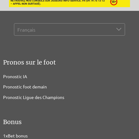
Pronos sur le foot
Pronostic IA
Pronostic foot demain
Pronostic Ligue des Champions
Bonus
1xBet bonus