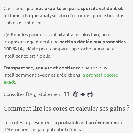
nos experts en paris sportifs valident et
C’est pourquoi
affinent chaque analyse
, afin d’offrir des pronostics plus
fiables et cohérents.
👉 Pour les parieurs souhaitant aller plus loin, nous
section dédiée aux pronostics
proposons également une
100 % IA
, idéale pour comparer approche humaine et
intelligence artificielle.
Transparence, analyse et confiance
: pariez plus
intelligemment avec nos prédictions
ia pronostic score
exact
.
Consultez l'IA gratuitement 👉🏽 :
Comment lire les cotes et calculer ses gains ?
probabilité d’un événement
Les cotes représentent la
et
déterminent le gain potentiel d’un pari.