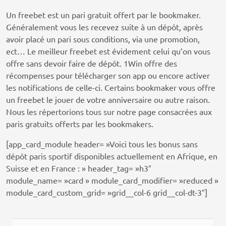
Un freebet est un pari gratuit offert par le bookmaker.
Généralement vous les recevez suite à un dépôt, après
avoir placé un pari sous conditions, via une promotion,
ect… Le meilleur freebet est évidement celui qu’on vous
offre sans devoir faire de dépôt. 1Win offre des
récompenses pour télécharger son app ou encore activer
les notifications de celle-ci. Certains bookmaker vous offre
un freebet le jouer de votre anniversaire ou autre raison.
Nous les répertorions tous sur notre page consacrées aux
paris gratuits offerts par les bookmakers.
[app_card_module header= »Voici tous les bonus sans
dépôt paris sportif disponibles actuellement en Afrique, en
Suisse et en France : » header_tag= »h3″
module_name= »card » module_card_modifier= »reduced »
module_card_custom_grid= »grid__col-6 grid__col-dt-3″]