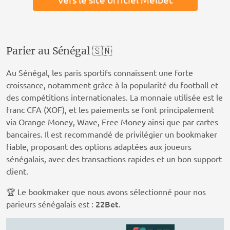
Parier au Sénégal 🇸🇳
Au Sénégal, les paris sportifs connaissent une forte
croissance, notamment grâce à la popularité du football et
des compétitions internationales. La monnaie utilisée est le
franc CFA (XOF), et les paiements se font principalement
via Orange Money, Wave, Free Money ainsi que par cartes
bancaires. Il est recommandé de privilégier un bookmaker
fiable, proposant des options adaptées aux joueurs
sénégalais, avec des transactions rapides et un bon support
client.
🏆 Le bookmaker que nous avons sélectionné pour nos
22Bet
parieurs sénégalais est :
.