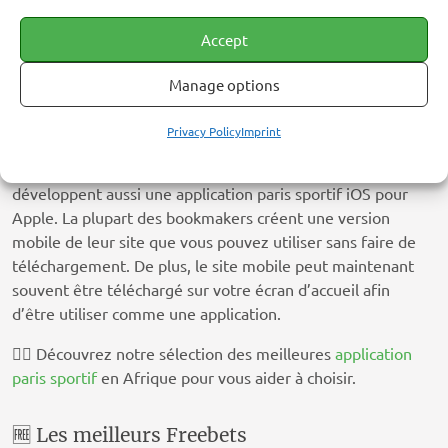
📱Les meilleures applications paris sportifs
Accept
De nos jours, les paris sportifs sont placés en majorité
Manage options
depuis un appareil mobile. Les applications peuvent aussi
jouer un rôle déterminant dans le choix de votre
Privacy Policy
Imprint
bookmaker. En effet, certains bookmakers développent
leur application pour Android uniquement. D’autres
développent aussi une application paris sportif iOS pour
Apple. La plupart des bookmakers créent une version
mobile de leur site que vous pouvez utiliser sans faire de
téléchargement. De plus, le site mobile peut maintenant
souvent être téléchargé sur votre écran d’accueil afin
d’être utiliser comme une application.
👉🏽 Découvrez notre sélection des meilleures
application
paris sportif
en Afrique pour vous aider à choisir.
🆓 Les meilleurs Freebets