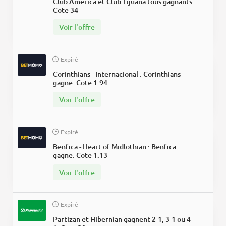
Club America et Club Tijuana tous gagnants.
Cote 34
Voir l'offre
Expiré
Corinthians - Internacional : Corinthians
gagne. Cote 1.94
Voir l'offre
Expiré
Benfica - Heart of Midlothian : Benfica
gagne. Cote 1.13
Voir l'offre
Expiré
Partizan et Hibernian gagnent 2-1, 3-1 ou 4-