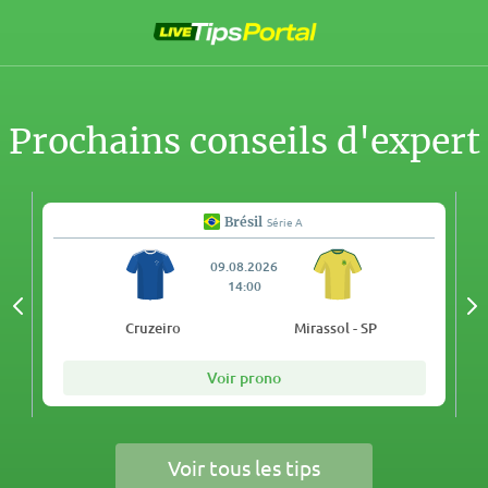
Passer
au
contenu
Prochains conseils d'expert
Brésil
Série A
09.08.2026
14:00
Cruzeiro
Mirassol - SP
Voir prono
Voir tous les tips