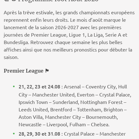
Après la trêve estivale, les grands championnats européens
reprennent enfin leurs droits. Le mois d’août marque le
lancement de la saison 2026-2027 avec les premières
journées de Premier League, Ligue 1, La Liga, Serie A et
Bundesliga. Retrouvez chaque semaine les plus belles
affiches ainsi que nos meilleurs pronostics pour débuter la
saison.
Premier League 🏴󠁧󠁢󠁥󠁮󠁧󠁿
21, 22, 23 et 24.08 :
Arsenal – Coventry City, Hull
City – Manchester United, Everton – Crystal Palace,
Ipswich Town – Sunderland, Nottingham Forest –
Leeds United, Brentford – Tottenham, Brighton –
Aston Villa, Manchester City – Bournemouth,
Newcastle – Liverpool, Fulham – Chelsea.
28, 29, 30 et 31.08 :
Crystal Palace – Manchester