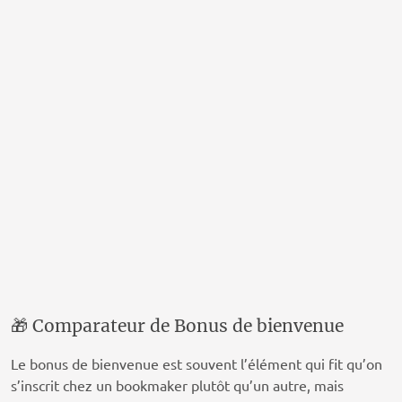
🎁 Comparateur de Bonus de bienvenue
Le bonus de bienvenue est souvent l’élément qui fit qu’on
s’inscrit chez un bookmaker plutôt qu’un autre, mais