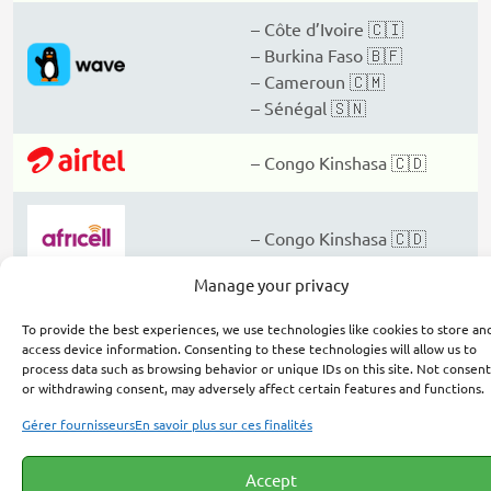
– Côte d’Ivoire 🇨🇮
– Burkina Faso 🇧🇫
– Cameroun 🇨🇲
– Sénégal 🇸🇳
– Congo Kinshasa 🇨🇩
– Congo Kinshasa 🇨🇩
Manage your privacy
To provide the best experiences, we use technologies like cookies to store an
– Congo Kinshasa 🇨🇩
access device information. Consenting to these technologies will allow us to
process data such as browsing behavior or unique IDs on this site. Not consen
or withdrawing consent, may adversely affect certain features and functions.
Gérer fournisseurs
En savoir plus sur ces finalités
Inscription Afropari
Accept