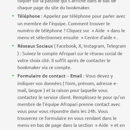
cliquer sur la pastille qui s’affiche dans le bas de
chaque page du site du bookmaker.
Téléphone
: Appelez par téléphone pour parler avec
un membre de l’équipe. Comment trouver le
numéro de téléphone ? Cliquez sur » Aide » dans le
menu et sélectionnez ensuite » Centre d’aide « .
Réseaux Sociaux
( Facebook, X, Instagram, Telegram
) : Suivez le compte Afropari sur le réseau social de
votre choix cité. Il suffit après de contacter le
bookmaker via ce compte.
Formulaire de contact
Email
–
: Vous devez y
indiquer vos données ( Nom, prénom, adresse e-
mail, langue ) et la raison pour laquelle vous
contactez le service client. Remplissez-le pour qu’un
membre de l’équipe Afropari prenne contact avec
vous pour vous répondre dans les 24h. Vous
trouverez ce formulaire en vous rendant dans le
menu en bas de page dans la section » Aide » et en