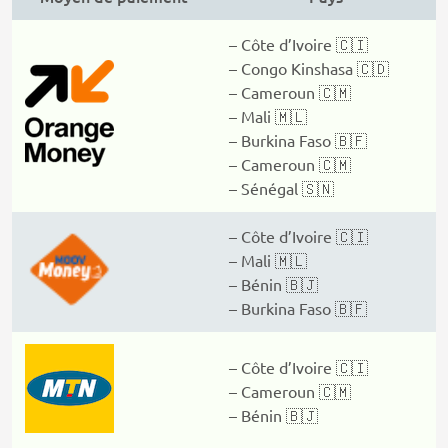
– Côte d’Ivoire 🇨🇮
– Congo Kinshasa 🇨🇩
– Cameroun 🇨🇲
– Mali 🇲🇱
– Burkina Faso 🇧🇫
– Cameroun 🇨🇲
– Sénégal 🇸🇳
– Côte d’Ivoire 🇨🇮
– Mali 🇲🇱
– Bénin 🇧🇯
– Burkina Faso 🇧🇫
– Côte d’Ivoire 🇨🇮
– Cameroun 🇨🇲
– Bénin 🇧🇯