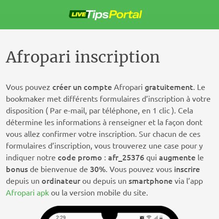
Passer
au
contenu
Afropari inscription
créer
un
compte
gratuitement
Vous pouvez
Afropari
. Le
bookmaker met différents formulaires d’inscription à votre
disposition ( Par e-mail, par téléphone, en 1 clic ). Cela
détermine les informations à renseigner et la façon dont
vous allez confirmer votre inscription. Sur chacun de ces
formulaires d’inscription, vous trouverez une case pour y
code promo
afr_25376
augmente
indiquer notre
:
qui
le
bonus
30%
inscrire
de bienvenue de
. Vous pouvez vous
ordinateur
smartphone
depuis un
ou depuis un
via l’app
Afropari apk
ou la version mobile du site.