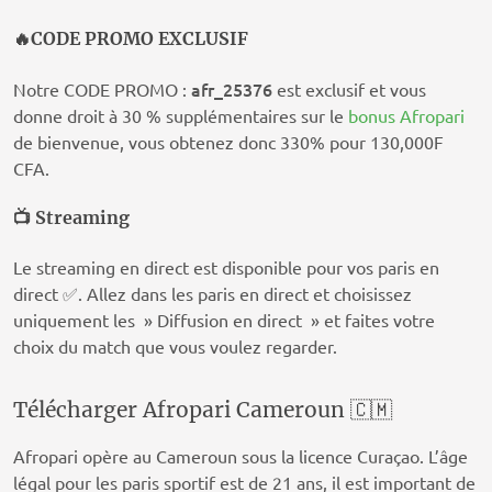
🔥
CODE PROMO EXCLUSIF
afr_25376
Notre CODE PROMO :
est exclusif et vous
donne droit à 30 % supplémentaires sur le
bonus Afropari
de bienvenue, vous obtenez donc 330% pour 130,000F
CFA.
📺 Streaming
Le streaming en direct est disponible pour vos paris en
direct ✅. Allez dans les paris en direct et choisissez
uniquement les » Diffusion en direct » et faites votre
choix du match que vous voulez regarder.
Télécharger Afropari Cameroun 🇨🇲
Afropari opère au Cameroun sous la licence Curaçao. L’âge
légal pour les paris sportif est de 21 ans, il est important de