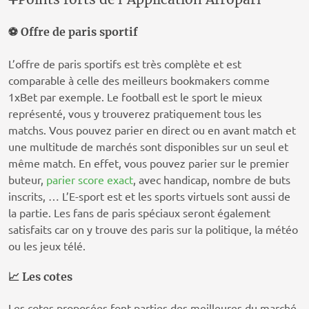
⚽️
Offre de paris sportif
L’offre de paris sportifs est très complète et est
comparable à celle des meilleurs bookmakers comme
1xBet par exemple. Le football est le sport le mieux
représenté, vous y trouverez pratiquement tous les
matchs. Vous pouvez parier en direct ou en avant match et
une multitude de marchés sont disponibles sur un seul et
même match. En effet, vous pouvez parier sur le premier
buteur,
parier score exact
, avec handicap, nombre de buts
inscrits, … L’E-sport est et les sports virtuels sont aussi de
la partie. Les fans de paris spéciaux seront également
satisfaits car on y trouve des paris sur la politique, la météo
ou les jeux télé.
📈
Les cotes
Les cotes proposées font parties des meilleures du marché.