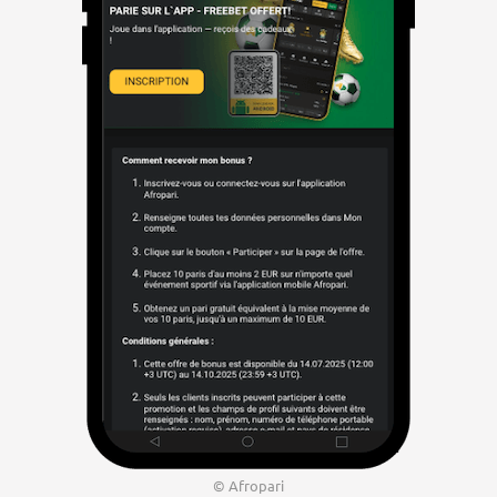
© Afropari