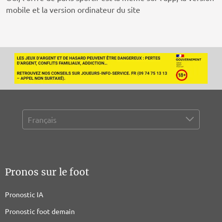
mobile et la version ordinateur du site
Pronos sur le foot
Pronostic IA
Pronostic foot demain