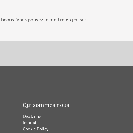
e bonus. Vous pouvez le mettre en jeu sur
Qui sommes nous
Disclaimer
Imprint
Cookie Policy