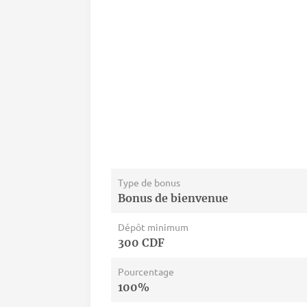
Type de bonus
Bonus de bienvenue
Dépôt minimum
300 CDF
Pourcentage
100%