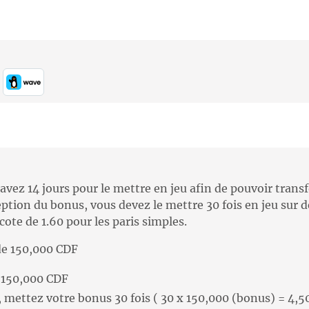
avez 14 jours pour le mettre en jeu afin de pouvoir trans
ception du bonus, vous devez le mettre 30 fois en jeu sur
te de 1.60 pour les paris simples.
de 150,000 CDF
 150,000 CDF
, mettez votre bonus 30 fois ( 30 x 150,000 (bonus) = 4,5