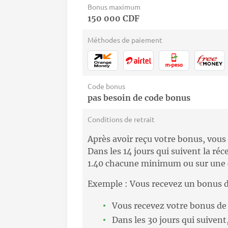
Bonus maximum
150 000 CDF
Méthodes de paiement
Code bonus
pas besoin de code bonus
Conditions de retrait
Après avoir reçu votre bonus, vous 
Dans les 14 jours qui suivent la ré
1.40 chacune minimum ou sur une co
Exemple : Vous recevez un bonus 
Vous recevez votre bonus de
Dans les 30 jours qui suivent