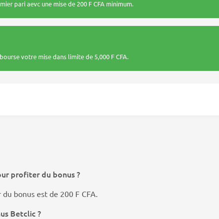
emier pari aevc une mise de 200 F CFA minimum.
mbourse votre mise dans limite de 5,000 F CFA.
r profiter du bonus ?
 du bonus est de 200 F CFA.
us Betclic ?