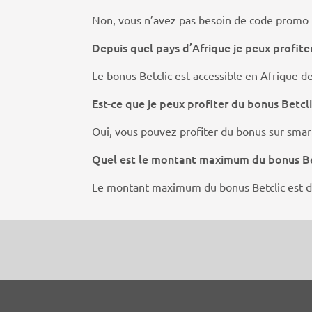
Non, vous n’avez pas besoin de code promo p
Depuis quel pays d’Afrique je peux profite
Le bonus Betclic est accessible en Afrique de
Est-ce que je peux profiter du bonus Betc
Oui, vous pouvez profiter du bonus sur smar
Quel est le montant maximum du bonus Betc
Le montant maximum du bonus Betclic est d