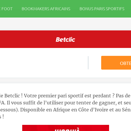
C FOOT
BOOKMAKERS AFRICAINS
BONUS PARIS SPORTIFS
OBT
Betclic ! Votre premier pari sportif est perdant ? Pas de 
. Il vous suffit de l’utiliser pour tenter de gagner, et se
dessous). Disponible en Afrique en Côte d’Ivoire et au Séné
 !