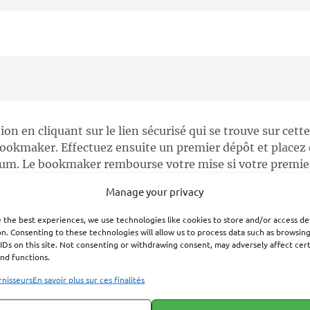
ion en cliquant sur le lien sécurisé qui se trouve sur cet
 bookmaker. Effectuez ensuite un premier dépôt et placez 
m. Le bookmaker rembourse votre mise si votre premier p
us Betlcic ?
Vous avez ensuite 6 mois pour mettre votre 
Manage your privacy
 the best experiences, we use technologies like cookies to store and/or access de
n. Consenting to these technologies will allow us to process data such as browsin
IDs on this site. Not consenting or withdrawing consent, may adversely affect cer
et
nd functions.
nt
rnisseurs
En savoir plus sur ces finalités