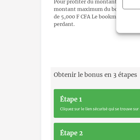
Pour profiter du montant maximum 
montant maximum du bonus Betclic 
de 5,000 F CFA Le bookmaker remb
perdant.
Obtenir le bonus en 3 étapes
Étape 1
Cliquez sur le lien sécurisé qui se trouve su
Étape 2