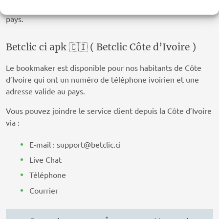
quelques informations à savoir sur le bookmaker dans ces
pays.
Betclic ci apk 🇨🇮 ( Betclic Côte d’Ivoire )
Le bookmaker est disponible pour nos habitants de Côte
d’Ivoire qui ont un numéro de téléphone ivoirien et une
adresse valide au pays.
Vous pouvez joindre le service client depuis la Côte d’Ivoire
via :
E-mail :
support@betclic.ci
Live Chat
Téléphone
Courrier