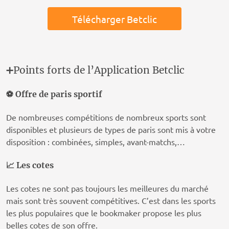
Télécharger Betclic
➕Points forts de l’Application Betclic
⚽️
Offre de paris sportif
De nombreuses compétitions de nombreux sports sont
disponibles et plusieurs de types de paris sont mis à votre
disposition : combinées, simples, avant-matchs,…
📈
Les cotes
Les cotes ne sont pas toujours les meilleures du marché
mais sont très souvent compétitives. C’est dans les sports
les plus populaires que le bookmaker propose les plus
belles cotes de son offre.