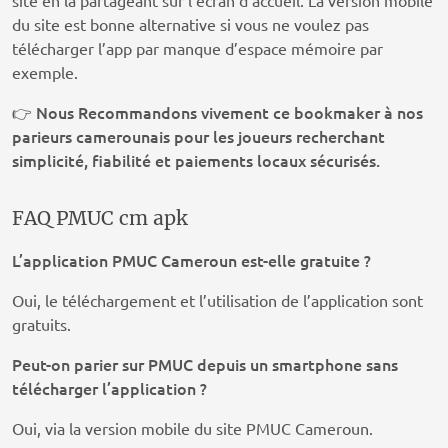
site en la partageant sur l’écran d’accueil. La version mobile
du site est bonne alternative si vous ne voulez pas
télécharger l’app par manque d’espace mémoire par
exemple.
Nous
Recommandons vivement ce bookmaker à nos
👉
parieurs camerounais pour les joueurs recherchant
simplicité, fiabilité et paiements locaux sécurisés.
FAQ PMUC cm apk
L’application PMUC Cameroun est-elle gratuite ?
Oui, le téléchargement et l’utilisation de l’application sont
gratuits.
Peut-on parier sur PMUC depuis un smartphone sans
télécharger l’application ?
Oui, via la version mobile du site PMUC Cameroun.