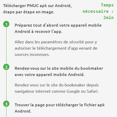
Télécharger PMUC apk sur Android,
Temps
étape par étape en image.
nécessaire :
2min
Préparez tout d’abord votre appareil mobile
Android à recevoir l’app.
Allez dans les paramètres de sécurité pour y
autoriser le téléchargement d’app venant de
sources inconnues.
Rendez-vous sur le site mobile du bookmaker
avec votre appareil mobile Android.
Rendez-vous sur le site du bookmaker depuis
navigateur internet comme Google ou Safari.
Trouver la page pour télécharger le fichier apk
Android.