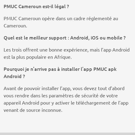
PMUC Cameroun est-il légal ?
PMUC Cameroun opère dans un cadre réglementé au
Cameroun.
Quel est le meilleur support : Android, iOS ou mobile ?
Les trois offrent une bonne expérience, mais l’app Android
est la plus populaire en Afrique.
Pourquoi je n’arrive pas à installer l’app PMUC apk
Android ?
Avant de pouvoir installer l’app, vous devez tout d’abord
vous rendre dans les paramètres de sécurité de votre
appareil Android pour y activer le téléchargement de l’app
venant de source inconnue.