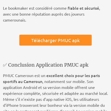
fiable et sécurisé
Le bookmaker est considéré comme
,
avec une bonne réputation auprès des joueurs
camerounais.
Télécharger PMUC apk
✅ Conclusion Application PMUC apk
excellent choix pour les paris
PMUC Cameroun est un
sportifs au Cameroun
, notamment sur mobile. Son
application Android et sa version mobile offrent une
expérience complète, sécurisée et adaptée au marché local.
Même s’il n’existe pas d’app native iOS, les utilisateurs
d’iPhone trouveront leur bonheur via la version mobile du