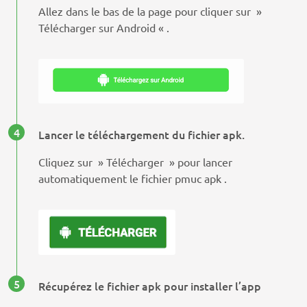
Allez dans le bas de la page pour cliquer sur »
Télécharger sur Android « .
Lancer le téléchargement du fichier apk.
Cliquez sur » Télécharger » pour lancer
automatiquement le fichier pmuc apk .
Récupérez le fichier apk pour installer l’app