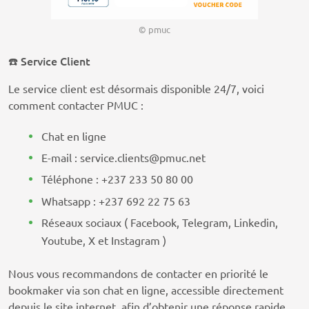
© pmuc
Service Client
☎️
Le service client est désormais disponible 24/7, voici
comment contacter PMUC :
Chat en ligne
E-mail :
service.clients@pmuc.net
Téléphone : +237 233 50 80 00
Whatsapp : +237 692 22 75 63
Réseaux sociaux ( Facebook, Telegram, Linkedin,
Youtube, X et Instagram )
Nous vous recommandons de contacter en priorité le
bookmaker via son chat en ligne, accessible directement
depuis le site internet, afin d’obtenir une réponse rapide.