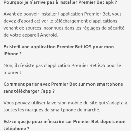
Pourquoi je n’arrive pas à installer Premier Bet apk ?
Avant de pouvoir installer l’application Premier Bet, vous
devez d’abord activer le téléchargement d’applications
venant de sources inconnues dans les réglages de sécurité
de votre appareil Android.
Existe-il une application Premier Bet iOS pour mon
iPhone ?
Non, il n’existe pas d’application Premier Bet iOS pour le
moment.
Comment parier avec Premier Bet sur mon smartphone
sans télécharger l’app ?
Vous pouvez utiliser la version mobile du site qui s’adapte à
toutes les marques de smartphone du marché.
Est-ce que je peux m’inscrire sur Premier Bet depuis mon
téléphone ?