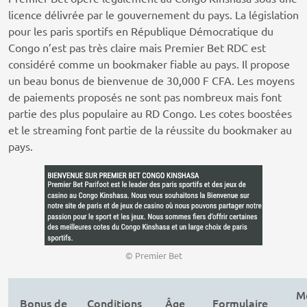
licence délivrée par le gouvernement du pays. La législation
pour les paris sportifs en République Démocratique du
Congo n’est pas très claire mais Premier Bet RDC est
considéré comme un bookmaker fiable au pays. Il propose
un beau bonus de bienvenue de 30,000 F CFA. Les moyens
de paiements proposés ne sont pas nombreux mais font
partie des plus populaire au RD Congo. Les cotes boostées
et le streaming font partie de la réussite du bookmaker au
pays.
© Premier Bet
M
Bonus de
Conditions
Âge
Formulaire