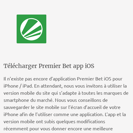
Télécharger Premier Bet app iOS
Il n’existe pas encore d’application Premier Bet iOS pour
iPhone / iPad. En attendant, nous vous invitons à utiliser la
version mobile du site qui s’adapte à toutes les marques de
smartphone du marché. Nous vous conseillons de
sauvegarder le site mobile sur l’écran d’accueil de votre
iPhone afin de l’utiliser comme une application. L’app et la
version mobile ont subis quelques modifications
récemment pour vous donner encore une meilleure