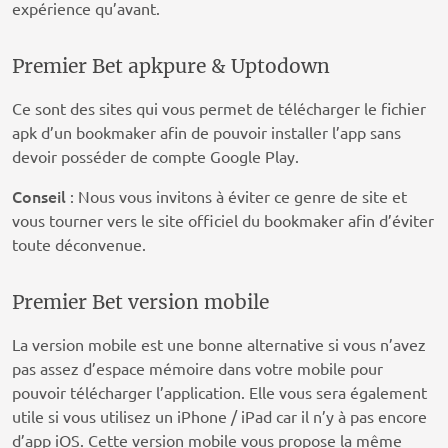
expérience qu’avant.
Premier Bet apkpure & Uptodown
Ce sont des sites qui vous permet de télécharger le fichier
apk d’un bookmaker afin de pouvoir installer l’app sans
devoir posséder de compte Google Play.
Conseil
: Nous vous invitons à éviter ce genre de site et
vous tourner vers le site officiel du bookmaker afin d’éviter
toute déconvenue.
Premier Bet version mobile
La version mobile est une bonne alternative si vous n’avez
pas assez d’espace mémoire dans votre mobile pour
pouvoir télécharger l’application. Elle vous sera également
utile si vous utilisez un iPhone / iPad car il n’y à pas encore
d’app iOS. Cette version mobile vous propose la même