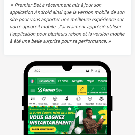
»
Premier Bet à récemment mis à jour son
application Android ainsi que la version mobile de son
site pour vous apporter une meilleure expérience sur
votre appareil mobile. J’ai vraiment apprécié utiliser
l’application pour plusieurs raison et la version mobile
à été une belle surprise pour sa performance. »