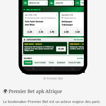
© Premier Bet
🌍 Premier Bet apk Afrique
Le bookmaker Premier Bet est un acteur majeur des paris