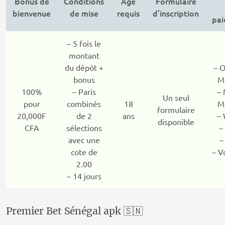
Bonus de
Conditions
Âge
Formulaire
bienvenue
de mise
requis
d’inscription
pa
– 5 fois le
montant
du dépôt +
– 
bonus
M
100%
– Paris
–
Un seul
pour
combinés
18
M
formulaire
20,000F
de 2
ans
–
disponible
CFA
sélections
–
avec une
–
cote de
– V
2.00
– 14 jours
Premier Bet Sénégal apk 🇸🇳