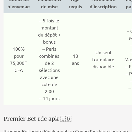
bienvenue
de mise
requis
d’inscription
pa
– 5 fois le
montant
– 
du dépôt +
M
bonus
–
100%
– Paris
Un seul
pour
combinés
18
formulaire
Mas
75,000F
de 2
ans
disponible
– 
CFA
sélections
– 
avec une
–
cote de
–
2.00
– 14 jours
Premier Bet rdc apk 🇨🇩
Premier Bet opère légalement au Congo Kinshasa sous une