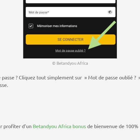
© Betandyou Africa
passe ? Cliquez tout simplement sur » Mot de passe oublié ? » 
sse.
 profiter d’un
Betandyou Africa bonus
de bienvenue de 100%