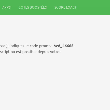
APPS
COTES BOOSTÉES
SCORE EXACT
bcd_46665
bas ). Indiquez le code promo :
inscription est possible depuis votre