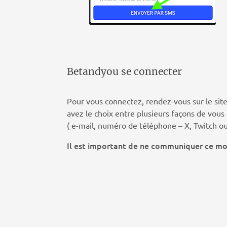
Betandyou se connecter
Pour vous connectez, rendez-vous sur le sit
avez le choix entre plusieurs façons de vous
( e-mail, numéro de téléphone – X, Twitch ou
Il est important de ne communiquer ce mo