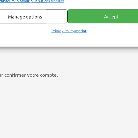
rnisseurs
En savoir plus sur ces finalités
Manage options
Accept
Privacy Policy
Imprint
.
r confirmer votre compte.