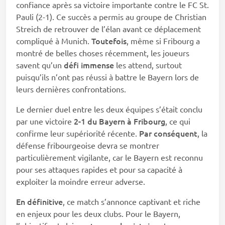
confiance après sa victoire importante contre le FC St.
Pauli (2-1). Ce succès a permis au groupe de Christian
Streich de retrouver de l’élan avant ce déplacement
Toutefois
compliqué à Munich.
, même si Fribourg a
montré de belles choses récemment, les joueurs
défi immense
savent qu’un
les attend, surtout
puisqu’ils n’ont pas réussi à battre le Bayern lors de
leurs dernières confrontations.
Le dernier duel entre les deux équipes s’était conclu
2-1 du Bayern à Fribourg
par une victoire
, ce qui
Par conséquent
confirme leur supériorité récente.
, la
défense fribourgeoise devra se montrer
particulièrement vigilante, car le Bayern est reconnu
pour ses attaques rapides et pour sa capacité à
exploiter la moindre erreur adverse.
En définitive
, ce match s’annonce captivant et riche
en enjeux pour les deux clubs. Pour le Bayern,