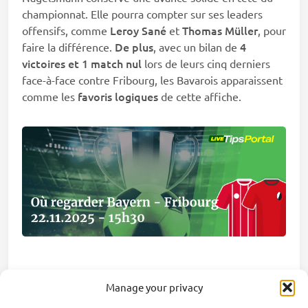
championnat. Elle pourra compter sur ses leaders
Leroy Sané
Thomas Müller
offensifs, comme
et
, pour
De plus
4
faire la différence.
, avec un bilan de
victoires et 1 match nul
lors de leurs cinq derniers
face-à-face contre Fribourg, les Bavarois apparaissent
favoris logiques
comme les
de cette affiche.
Manage your privacy
Parier sur le match avec 1xBet