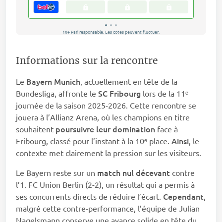
Informations sur la rencontre
Bayern Munich
Le
, actuellement en tête de la
SC Fribourg
Bundesliga, affronte le
lors de la 11ᵉ
journée de la saison 2025-2026. Cette rencontre se
jouera à l’Allianz Arena, où les champions en titre
poursuivre leur domination
souhaitent
face à
Ainsi
Fribourg, classé pour l’instant à la 10ᵉ place.
, le
contexte met clairement la pression sur les visiteurs.
match nul décevant
Le Bayern reste sur un
contre
l’1. FC Union Berlin (2-2), un résultat qui a permis à
Cependant
ses concurrents directs de réduire l’écart.
,
malgré cette contre-performance, l’équipe de Julian
Nagelsmann conserve une avance solide en tête du