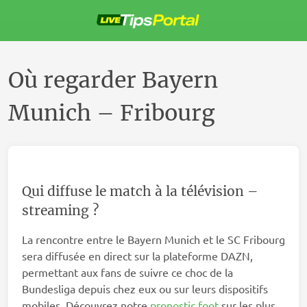
Passer
au
contenu
Où regarder Bayern
Munich – Fribourg
Qui diffuse le match à la télévision –
streaming ?
La rencontre entre le Bayern Munich et le SC Fribourg
sera diffusée en direct sur la plateforme DAZN,
permettant aux fans de suivre ce choc de la
Bundesliga depuis chez eux ou sur leurs dispositifs
mobiles. Découvrez notre
pronostic foot
sur les plus