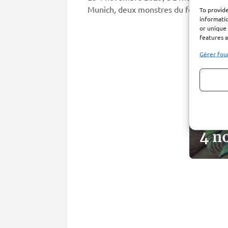
Munich, deux monstres du football eu
To provide
informatio
or unique 
features a
Gérer fou