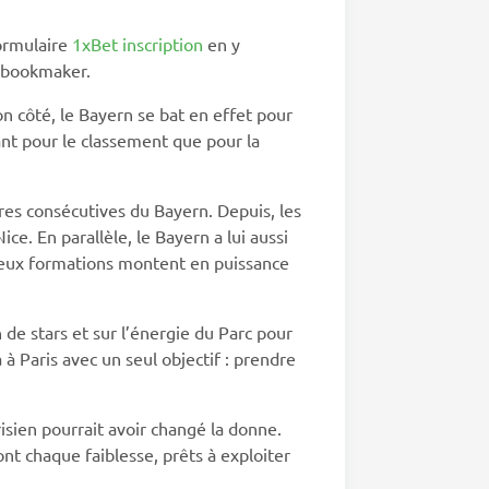
formulaire
1xBet inscription
en y
u bookmaker.
n côté, le Bayern se bat en effet pour
ant pour le classement que pour la
ires consécutives du Bayern. Depuis, les
e. En parallèle, le Bayern a lui aussi
 deux formations montent en puissance
 de stars et sur l’énergie du Parc pour
 à Paris avec un seul objectif : prendre
risien pourrait avoir changé la donne.
nt chaque faiblesse, prêts à exploiter