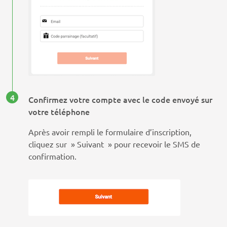
Confirmez votre compte avec le code envoyé sur
votre téléphone
Après avoir rempli le formulaire d’inscription,
cliquez sur » Suivant » pour recevoir le SMS de
confirmation.