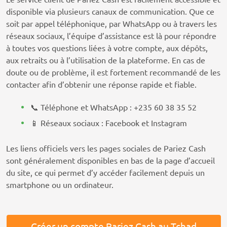
disponible via plusieurs canaux de communication. Que ce
soit par appel téléphonique, par WhatsApp ou à travers les
réseaux sociaux, l’équipe d’assistance est là pour répondre
à toutes vos questions liées à votre compte, aux dépôts,
aux retraits ou à l’utilisation de la plateforme. En cas de
doute ou de problème, il est fortement recommandé de les
contacter afin d’obtenir une réponse rapide et fiable.
📞 Téléphone et WhatsApp : +235 60 38 35 52
📱 Réseaux sociaux : Facebook et Instagram
Les liens officiels vers les pages sociales de Pariez Cash
sont généralement disponibles en bas de la page d’accueil
du site, ce qui permet d’y accéder facilement depuis un
smartphone ou un ordinateur.
Créer un compte Pariez Cash au Tchad