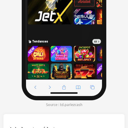
Source : td.pariezcash