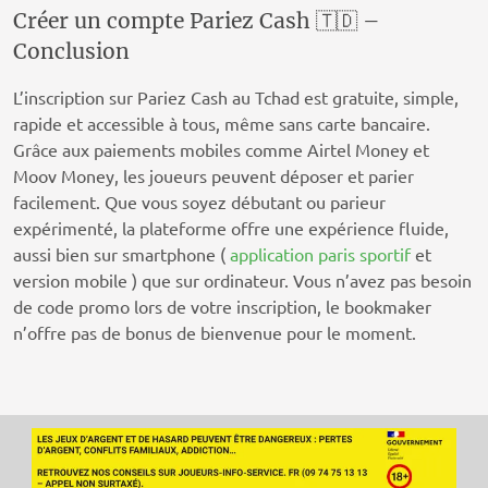
Créer un compte Pariez Cash 🇹🇩 –
Conclusion
L’inscription sur Pariez Cash au Tchad est gratuite, simple,
rapide et accessible à tous, même sans carte bancaire.
Grâce aux paiements mobiles comme Airtel Money et
Moov Money, les joueurs peuvent déposer et parier
facilement. Que vous soyez débutant ou parieur
expérimenté, la plateforme offre une expérience fluide,
aussi bien sur smartphone (
application paris sportif
et
version mobile ) que sur ordinateur. Vous n’avez pas besoin
de code promo lors de votre inscription, le bookmaker
n’offre pas de bonus de bienvenue pour le moment.