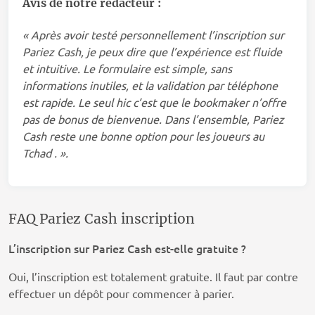
Avis de notre rédacteur
:
« Après avoir testé personnellement l’inscription sur
Pariez Cash, je peux dire que l’expérience est fluide
et intuitive. Le formulaire est simple, sans
informations inutiles, et la validation par téléphone
est rapide. Le seul hic c’est que le bookmaker n’offre
pas de bonus de bienvenue. Dans l’ensemble, Pariez
Cash reste une bonne option pour les joueurs au
Tchad . ».
FAQ Pariez Cash inscription
L’inscription sur Pariez Cash est-elle gratuite ?
Oui, l’inscription est totalement gratuite. Il faut par contre
effectuer un dépôt pour commencer à parier.