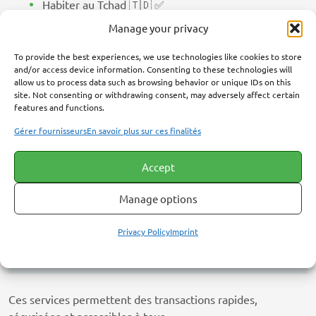
Habiter au Tchad 🇹🇩 ✅
Être âgé de 21 ans minimum ✅
Manage your privacy
Avoir un numéro de téléphone valide dans le pays ✅
To provide the best experiences, we use technologies like cookies to store
and/or access device information. Consenting to these technologies will
allow us to process data such as browsing behavior or unique IDs on this
Les moyens de paiement
site. Not consenting or withdrawing consent, may adversely affect certain
features and functions.
Pariez Cash propose des solutions de paiement adaptées
Gérer fournisseurs
En savoir plus sur ces finalités
au marché tchadien :
Accept
Moyens de paiement
Manage options
Privacy Policy
Imprint
Frais
Gratuit
Gratuit
Ces services permettent des transactions rapides,