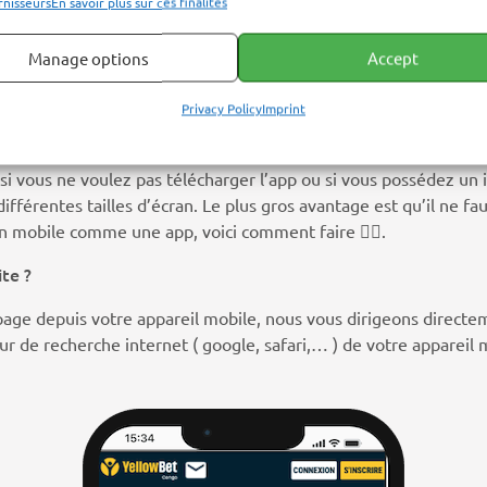
rnisseurs
En savoir plus sur ces finalités
our le moment. Les utilisateurs iOS peuvent tout toutefois parie
Manage options
Accept
Privacy Policy
Imprint
si vous ne voulez pas télécharger l’app ou si vous possédez un 
fférentes tailles d’écran. Le plus gros avantage est qu’il ne f
rsion mobile comme une app, voici comment faire 👇🏽.
te ?
e page depuis votre appareil mobile, nous vous dirigeons directe
 de recherche internet ( google, safari,… ) de votre appareil mo