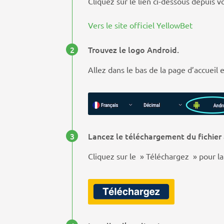
Cliquez sur le lien ci-dessous depuis v
Vers le site officiel YellowBet
Trouvez le logo Android.
Allez dans le bas de la page d’accueil 
Lancez le téléchargement du fichier
Cliquez sur le » Téléchargez » pour l