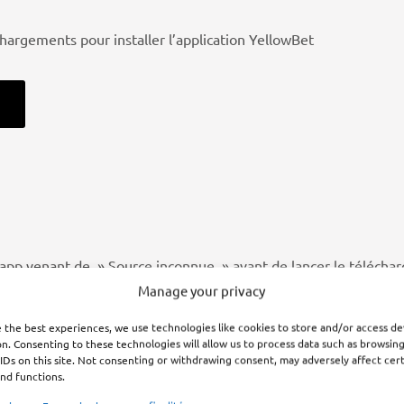
chargements pour installer l’application YellowBet
’app venant de » Source inconnue » avant de lancer le téléchar
apk sur le site officiel du bookmaker pour votre sécurité
Manage your privacy
 the best experiences, we use technologies like cookies to store and/or access de
n. Consenting to these technologies will allow us to process data such as browsin
 ( iOS)
IDs on this site. Not consenting or withdrawing consent, may adversely affect cer
nd functions.