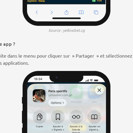
Source : yellowbet.cg
e app ?
uite dans le menu pour cliquer sur » Partager » et sélectionnez
 applications.