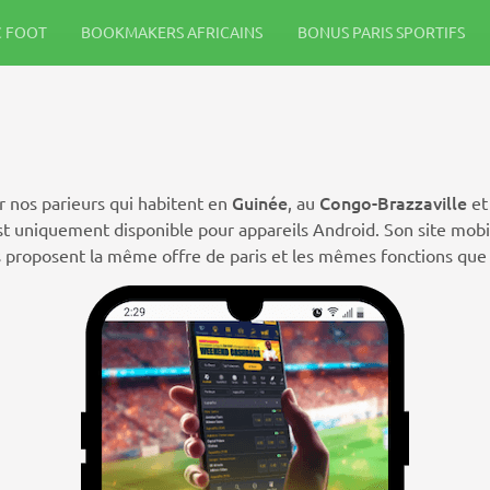
C FOOT
BOOKMAKERS AFRICAINS
BONUS PARIS SPORTIFS
Guinée
Congo-Brazzaville
r nos parieurs qui habitent en
, au
et
t uniquement disponible pour appareils Android. Son site mobile
proposent la même offre de paris et les mêmes fonctions que l