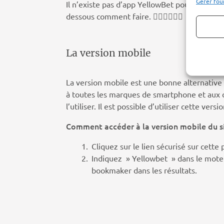
Gérer fou
Il n’existe pas d’app YellowBet pour iPhone p
dessous comment faire. 👇🏽👇🏽👇🏽
La version mobile
La version mobile est une bonne alternative 
à toutes les marques de smartphone et aux di
l’utiliser. Il est possible d’utiliser cette ve
Comment accéder à la version mobile du si
Cliquez sur le lien sécurisé sur cett
Indiquez » Yellowbet » dans le moteur
bookmaker dans les résultats.