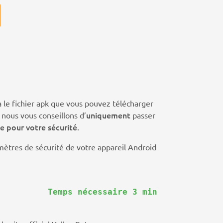
a le fichier apk que vous pouvez télécharger
uniquement
 nous vous conseillons d’
passer
ge pour votre sécurité
.
mètres de sécurité de votre appareil Android
Temps nécessaire 3 min