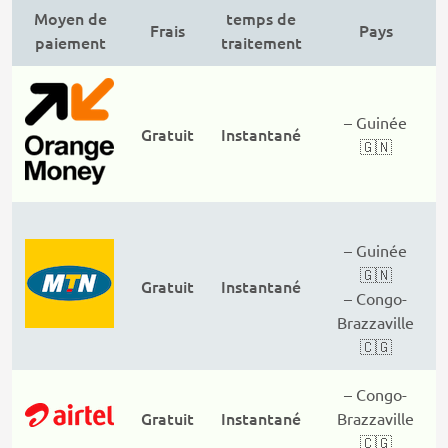
Moyen de
temps de
Frais
Pays
paiement
traitement
– Guinée
Gratuit
Instantané
🇬🇳
– Guinée
🇬🇳
Gratuit
Instantané
– Congo-
Brazzaville
🇨🇬
– Congo-
Gratuit
Instantané
Brazzaville
🇨🇬