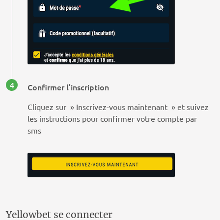
Confirmer l’inscription
Cliquez sur » Inscrivez-vous maintenant » et suivez
les instructions pour confirmer votre compte par
sms
Yellowbet se connecter