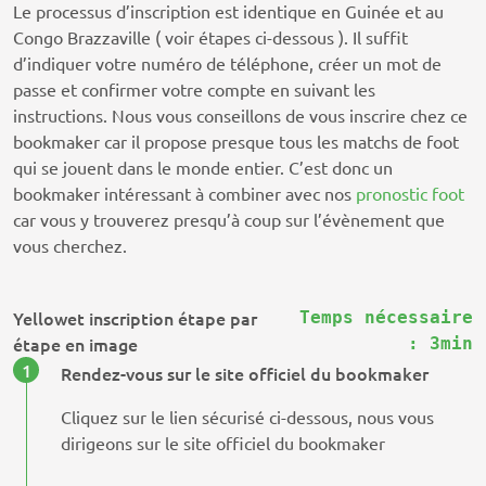
Le processus d’inscription est identique en Guinée et au
Congo Brazzaville ( voir étapes ci-dessous ). Il suffit
d’indiquer votre numéro de téléphone, créer un mot de
passe et confirmer votre compte en suivant les
instructions. Nous vous conseillons de vous inscrire chez ce
bookmaker car il propose presque tous les matchs de foot
qui se jouent dans le monde entier. C’est donc un
bookmaker intéressant à combiner avec nos
pronostic foot
car vous y trouverez presqu’à coup sur l’évènement que
vous cherchez.
Yellowet inscription étape par
Temps nécessaire
étape en image
: 3min
Rendez-vous sur le site officiel du bookmaker
Cliquez sur le lien sécurisé ci-dessous, nous vous
dirigeons sur le site officiel du bookmaker