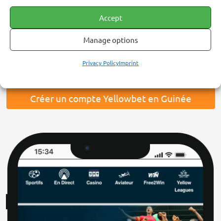
Y
ellowbet bonus
sous forme de freebet, vous devez jouer
Accept
premier dépôt 3 fois
paris
le montant de
sur des
combinés
3 sélections
cote
1.30
qui ont
avec une
de
Manage options
chacune
minimum
. Vous recevez alors un freebet à mettre
en je dans les 10 jours.
Privacy Policy
Imprint
Créer un compte Yellowbet en Guinée