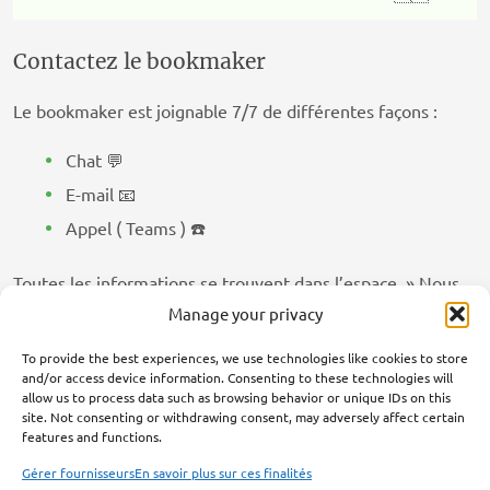
Contactez le bookmaker
Le bookmaker est joignable 7/7 de différentes façons :
Chat 💬
E-mail 📧
Appel ( Teams ) ☎️
Toutes les informations se trouvent dans l’espace » Nous
contacter » dans le bas de la page d’accueil sur le site du
Manage your privacy
bookmaker.
To provide the best experiences, we use technologies like cookies to store
and/or access device information. Consenting to these technologies will
Bonus en Guinée gn
allow us to process data such as browsing behavior or unique IDs on this
site. Not consenting or withdrawing consent, may adversely affect certain
100%
1,000,000
C’est un bonus de
pour un montant de
features and functions.
GNF
. Inscrivez-vous et effectuez un premier dépôt d’un
Gérer fournisseurs
En savoir plus sur ces finalités
montant qui n’excède pas 1,000,000 GNF. Pour recevoir ce