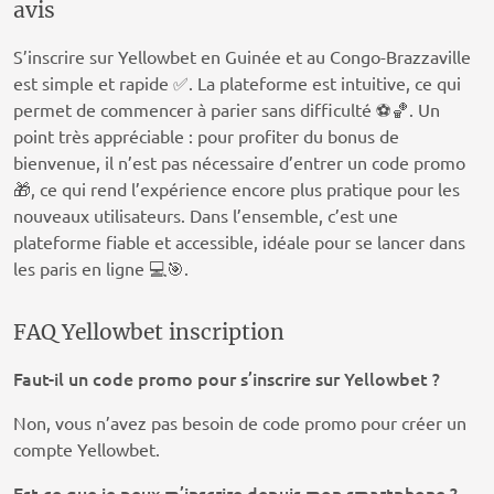
avis
S’inscrire sur Yellowbet en Guinée et au Congo-Brazzaville
est simple et rapide ✅. La plateforme est intuitive, ce qui
permet de commencer à parier sans difficulté ⚽🏀. Un
point très appréciable : pour profiter du bonus de
bienvenue, il n’est pas nécessaire d’entrer un code promo
🎁, ce qui rend l’expérience encore plus pratique pour les
nouveaux utilisateurs. Dans l’ensemble, c’est une
plateforme fiable et accessible, idéale pour se lancer dans
les paris en ligne 💻🎯.
FAQ Yellowbet inscription
Faut-il un code promo pour s’inscrire sur Yellowbet ?
Non, vous n’avez pas besoin de code promo pour créer un
compte Yellowbet.
Est-ce que je peux m’inscrire depuis mon smartphone ?