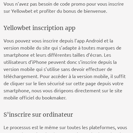
Vous n’avez pas besoin de code promo pour vous inscrire
sur Yellowbet et profiter du bonus de bienvenue.
Yellowbet inscription app
Vous pouvez vous inscrire depuis l’app Android et la
version mobile du site qui s’adapte à toutes marques de
smartphone et leurs différentes tailles d’écran. Les
utilisateurs d’iPhone peuvent donc s’inscrire depuis la
version mobile qui s’utilise sans devoir effectuer de
téléchargement. Pour accéder à la version mobile, il suffit
de cliquer sur le lien sécurisé sur cette page depuis votre
smartphone, nous vous dirigeons directement sur le site
mobile officiel du bookmaker.
S’inscrire sur ordinateur
Le processus est le même sur toutes les plateformes, vous