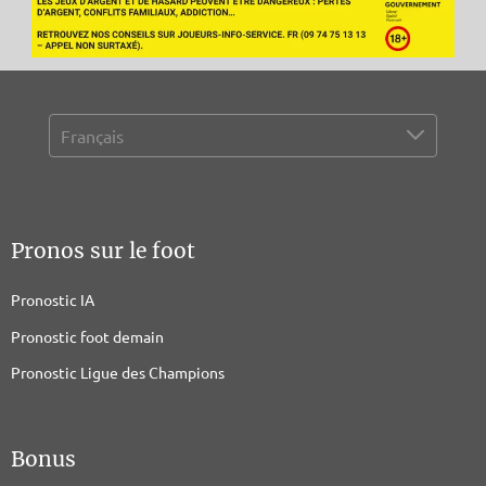
Pronos sur le foot
Pronostic IA
Pronostic foot demain
Pronostic Ligue des Champions
Bonus