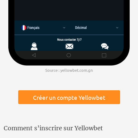
Source : yellowbet.com.gn
Créer un compte Yellowbet
Comment s’inscrire sur Yellowbet