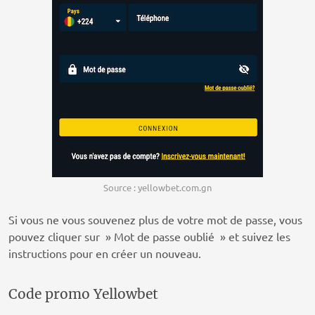
Source : yellowbet.com.gn
Si vous ne vous souvenez plus de votre mot de passe, vous
pouvez cliquer sur » Mot de passe oublié » et suivez les
instructions pour en créer un nouveau.
Code promo Yellowbet