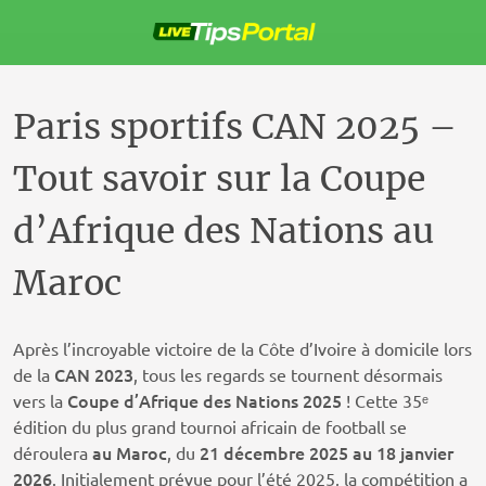
Passer
au
contenu
Paris sportifs CAN 2025 –
Tout savoir sur la Coupe
d’Afrique des Nations au
Maroc
Après l’incroyable victoire de la Côte d’Ivoire à domicile lors
CAN 2023
de la
, tous les regards se tournent désormais
Coupe d’Afrique des Nations 2025
vers la
! Cette 35ᵉ
édition du plus grand tournoi africain de football se
au Maroc
21 décembre 2025 au 18 janvier
déroulera
, du
2026
. Initialement prévue pour l’été 2025, la compétition a