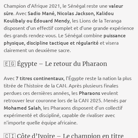
valeur
Champion d’Afrique 2021, le Sénégal reste une
sûre
Sadio Mané, Nicolas Jackson, Kalidou
. Avec
Koulibaly ou Édouard Mendy
, les Lions de la Teranga
disposent d’un effectif complet et d’une grande expérience
puissance
des grands rendez-vous. Le Sénégal combine
physique, discipline tactique et régularité
et visera
clairement un deuxième sacre.
🇪🇬 Égypte – Le retour du Pharaon
7 titres continentaux
Avec
, l’Égypte reste la nation la plus
titrée de l’histoire de la CAN. Après plusieurs finales
Pharaons
perdues ces dernières années, les
veulent
retrouver leur couronne lors de la CAN 2025. Menés par
Mohamed Salah
, les Pharaons disposent d’un collectif
expérimenté et discipliné, capable de rivaliser avec
n’importe quelle équipe africaine.
🇨🇮 Côte d’Ivoire – Le champion en titre