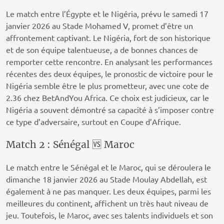
Le match entre l’Égypte et le Nigéria, prévu le samedi 17
janvier 2026 au Stade Mohamed V, promet d’être un
affrontement captivant. Le Nigéria, fort de son historique
et de son équipe talentueuse, a de bonnes chances de
remporter cette rencontre. En analysant les performances
récentes des deux équipes, le pronostic de victoire pour le
Nigéria semble être le plus prometteur, avec une cote de
2.36 chez BetAndYou Africa. Ce choix est judicieux, car le
Nigéria a souvent démontré sa capacité à s’imposer contre
ce type d’adversaire, surtout en Coupe d’Afrique.
Match 2 : Sénégal 🆚 Maroc
Le match entre le Sénégal et le Maroc, qui se déroulera le
dimanche 18 janvier 2026 au Stade Moulay Abdellah, est
également à ne pas manquer. Les deux équipes, parmi les
meilleures du continent, affichent un très haut niveau de
jeu. Toutefois, le Maroc, avec ses talents individuels et son