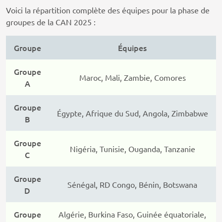
Voici la répartition complète des équipes pour la phase de
groupes de la CAN 2025 :
Groupe
Équipes
Groupe
Maroc, Mali, Zambie, Comores
A
Groupe
Égypte, Afrique du Sud, Angola, Zimbabwe
B
Groupe
Nigéria, Tunisie, Ouganda, Tanzanie
C
Groupe
Sénégal, RD Congo, Bénin, Botswana
D
Groupe
Algérie, Burkina Faso, Guinée équatoriale,