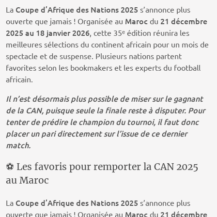
Coupe d’Afrique des Nations 2025
La
s’annonce plus
Maroc
21 décembre
ouverte que jamais ! Organisée au
du
2025 au 18 janvier 2026
, cette 35ᵉ édition réunira les
meilleures sélections du continent africain pour un mois de
spectacle et de suspense. Plusieurs nations partent
favorites selon les bookmakers et les experts du football
africain.
Il n’est désormais plus possible de miser sur le gagnant
de la CAN, puisque seule la finale reste à disputer. Pour
tenter de prédire le champion du tournoi, il faut donc
placer un pari directement sur l’issue de ce dernier
match.
⚽ Les favoris pour remporter la CAN 2025
au Maroc
Coupe d’Afrique des Nations 2025
La
s’annonce plus
Maroc
21 décembre
ouverte que jamais ! Organisée au
du