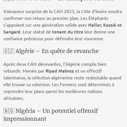
Vainqueur surprise de la CAN 2023, la Côte d’Ivoire voudra
confirmer son retour au premier plan. Les Éléphants
Haller, Kessié et
s’appuient sur une génération solide avec
Sangaré
tenant du titre
. Leur statut de
leur donne une
confiance précieuse pour défendre leur couronne.
🇩🇿 Algérie – En quête de revanche
Après deux CAN décevantes, l’Algérie compte bien
Riyad Mahrez
rebondir. Menée par
et un effectif
talentueux, la sélection algérienne reste redoutable quand
elle trouve sa cohésion. Les Fennecs sont déterminés à
reprendre leur place parmi les meilleures nations
africaines.
🇳🇬 Nigéria – Un potentiel offensif
impressionnant