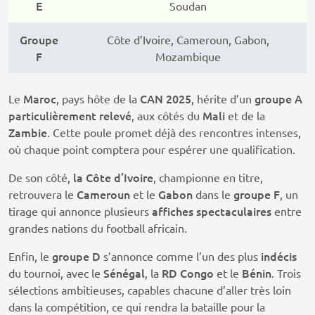
E
Soudan
Groupe
Côte d’Ivoire, Cameroun, Gabon,
F
Mozambique
Maroc
CAN 2025
groupe A
Le
, pays hôte de la
, hérite d’un
particulièrement relevé
Mali
, aux côtés du
et de la
Zambie
. Cette poule promet déjà des rencontres intenses,
où chaque point comptera pour espérer une qualification.
la Côte d’Ivoire
De son côté,
, championne en titre,
Cameroun
Gabon
groupe F
retrouvera le
et le
dans le
, un
affiches spectaculaires
tirage qui annonce plusieurs
entre
grandes nations du football africain.
groupe D
indécis
Enfin, le
s’annonce comme l’un des plus
Sénégal
RD Congo
Bénin
du tournoi, avec le
, la
et le
. Trois
sélections ambitieuses, capables chacune d’aller très loin
dans la compétition, ce qui rendra la bataille pour la