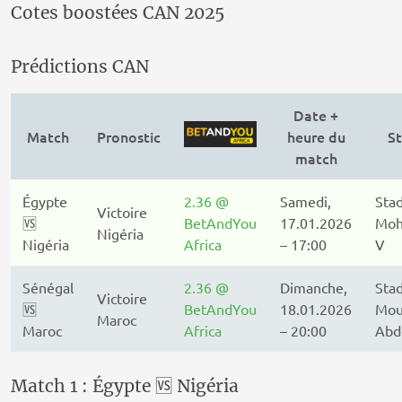
Cotes boostées CAN 2025
Prédictions CAN
Date +
Match
Pronostic
heure du
S
match
Égypte
2.36 @
Samedi,
Sta
Victoire
🆚
BetAndYou
17.01.2026
Mo
Nigéria
Nigéria
Africa
– 17:00
V
Sénégal
2.36 @
Dimanche,
Sta
Victoire
🆚
BetAndYou
18.01.2026
Mou
Maroc
Maroc
Africa
– 20:00
Abd
Match 1 : Égypte 🆚 Nigéria