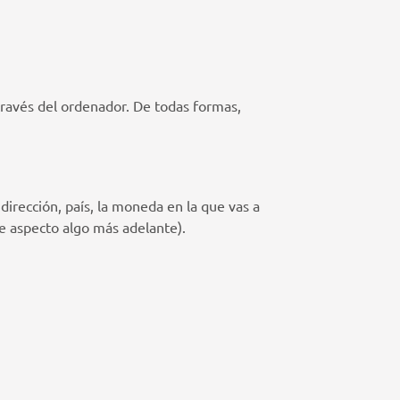
 través del ordenador. De todas formas,
dirección, país, la moneda en la que vas a
e aspecto algo más adelante).