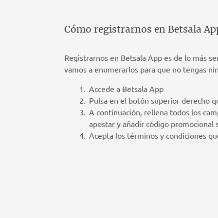
Cómo registrarnos en Betsala Ap
Registrarnos en Betsala App es de lo más sen
vamos a enumerarlos para que no tengas ni
Accede a Betsala App
Pulsa en el botón superior derecho 
A continuación, rellena todos los cam
apostar y añadir código promocional 
Acepta los términos y condiciones qu