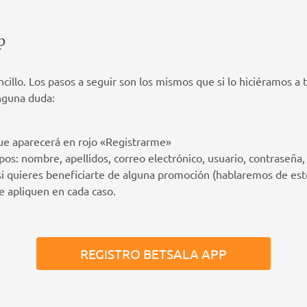
p
cillo. Los pasos a seguir son los mismos que si lo hiciéramos a
nguna duda:
que aparecerá en rojo «Registrarme»
pos: nombre, apellidos, correo electrónico, usuario, contraseña, 
si quieres beneficiarte de alguna promoción (hablaremos de est
e apliquen en cada caso.
REGISTRO BETSALA APP