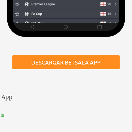
DESCARGAR BETSALA APP
a App
la