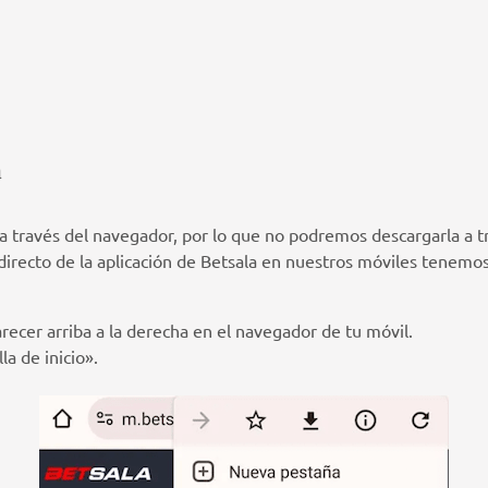
a
e a través del navegador, por lo que no podremos descargarla a 
directo de la aplicación de Betsala en nuestros móviles tenemo
arecer arriba a la derecha en el navegador de tu móvil.
la de inicio».