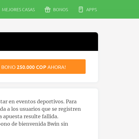
MEJORES CASAS
BONOS
APPS
250.000 COP
L BONO
AHORA!
tar en eventos deportivos. Para
a a los usuarios que se registren
apuesta resulte fallida.
 bono de bienvenida Bwin sin