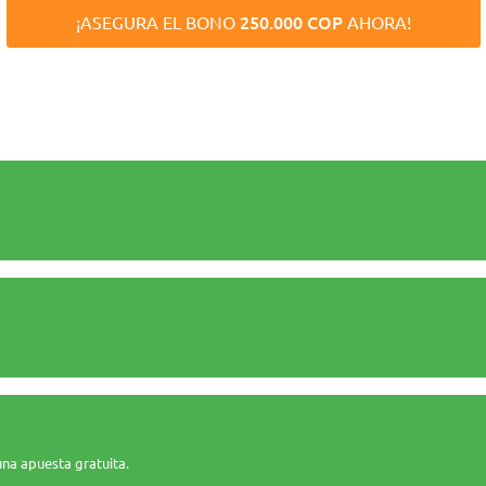
250.000 COP
¡ASEGURA EL BONO
AHORA!
na apuesta gratuita.