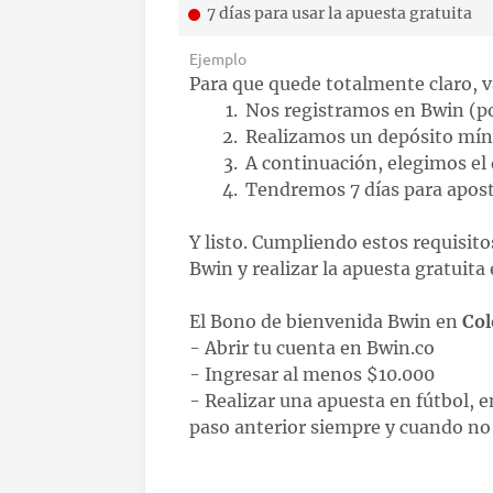
7 días para usar la apuesta gratuita
Ejemplo
Para que quede totalmente claro, 
Nos registramos en Bwin (po
Realizamos un depósito mín
A continuación, elegimos el
Tendremos 7 días para apost
Y listo. Cumpliendo estos requisit
Bwin y realizar la apuesta gratuita
El Bono de bienvenida Bwin en
Co
- Abrir tu cuenta en Bwin.co
- Ingresar al menos $10.000
- Realizar una apuesta en fútbol, e
paso anterior siempre y cuando no