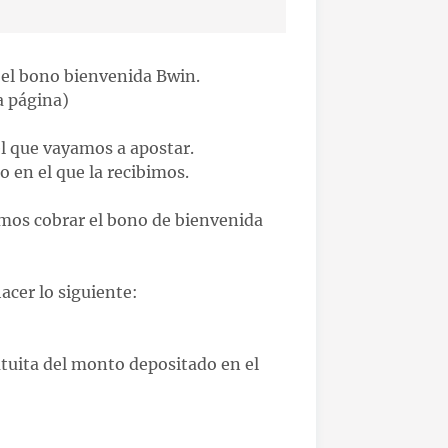
 el bono bienvenida Bwin.
a página)
el que vayamos a apostar.
 en el que la recibimos.
emos cobrar el bono de bienvenida
acer lo siguiente:
atuita del monto depositado en el