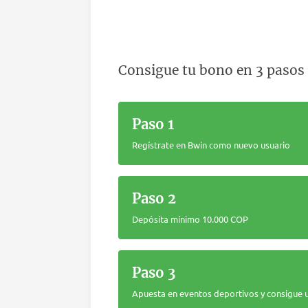
Consigue tu bono en 3 pasos
Paso 1
Regístrate en Bwin como nuevo usuario
Paso 2
Depósita mínimo 10.000 COP
Paso 3
Apuesta en eventos deportivos y consigue u