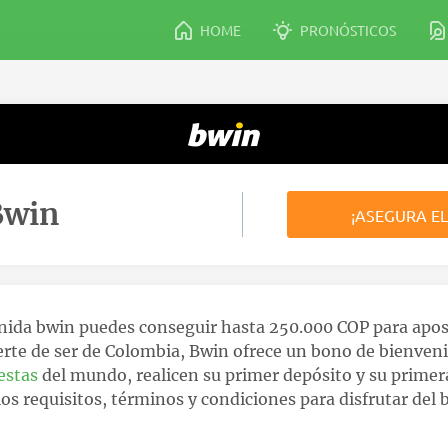
HOME
PRONÓSTICOS
Bwin
¡ASEGURA E
enida bwin puedes conseguir hasta 250.000 COP para apos
erte de ser de Colombia, Bwin ofrece un bono de bienvenid
estas
del mundo, realicen su primer depósito y su primera 
os requisitos, términos y condiciones para disfrutar del