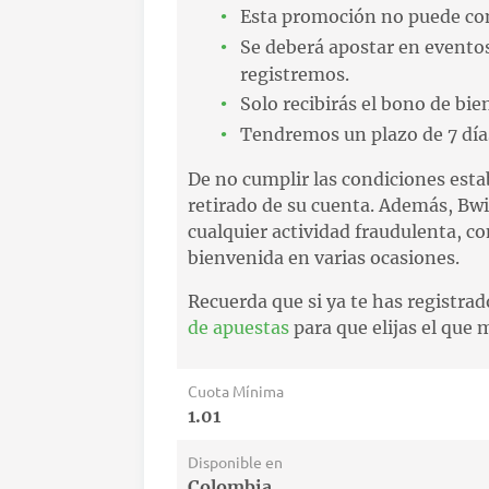
Esta promoción no puede com
Se deberá apostar en evento
registremos.
Solo recibirás el bono de bien
Tendremos un plazo de 7 días 
De no cumplir las condiciones esta
retirado de su cuenta. Además, Bwin
cualquier actividad fraudulenta, c
bienvenida en varias ocasiones.
Recuerda que si ya te has registra
de apuestas
para que elijas el que m
Cuota Mínima
1.01
Disponible en
Colombia