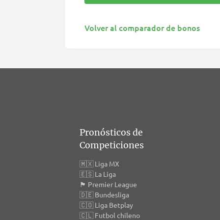
Volver al comparador de bonos
Pronósticos de
Competiciones
🇲🇽
Liga MX
🇪🇸
La Liga
🏴󠁧󠁢󠁥󠁮󠁧󠁿
Premier League
🇩🇪
Bundesliga
🇨🇴
Liga Betplay
🇨🇱
Futbol chileno