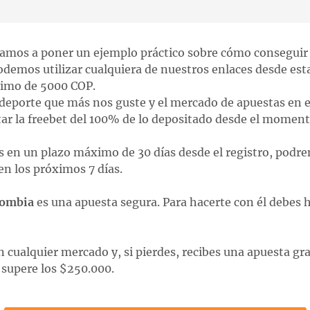
vamos a poner un ejemplo práctico sobre cómo conseguir
demos utilizar cualquiera de nuestros enlaces desde est
imo de 5000 COP.
 deporte que más nos guste y el mercado de apuestas en 
ar la freebet del 100% de lo depositado desde el momento
os en un plazo máximo de 30 días desde el registro, podr
 en los próximos 7 días.
lombia
es una apuesta segura. Para hacerte con él debes h
n cualquier mercado y, si pierdes, recibes una apuesta gr
 supere los $250.000.