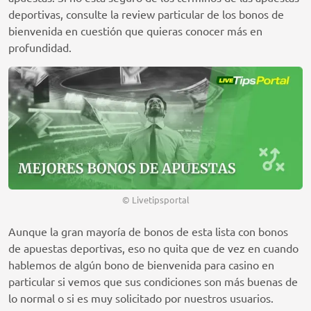
deportivas, consulte la review particular de los bonos de
bienvenida en cuestión que quieras conocer más en
profundidad.
© Livetipsportal
Aunque la gran mayoría de bonos de esta lista con bonos
de apuestas deportivas, eso no quita que de vez en cuando
hablemos de algún bono de bienvenida para casino en
particular si vemos que sus condiciones son más buenas de
lo normal o si es muy solicitado por nuestros usuarios.