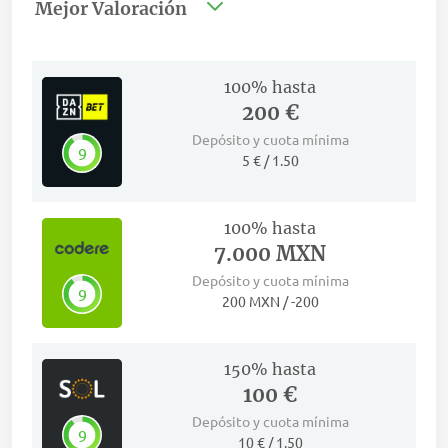
Mejor Valoración
100% hasta
200 €
Depósito y cuota mínima
9
5 € / 1.50
100% hasta
7.000 MXN
Depósito y cuota mínima
9
200 MXN / -200
150% hasta
100 €
Depósito y cuota mínima
9
10 € / 1.50