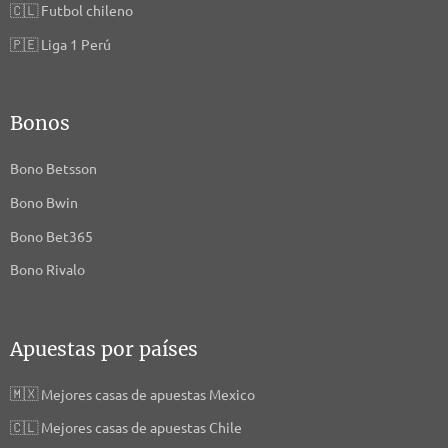
🇨🇱
Futbol chileno
🇵🇪
Liga 1 Perú
Bonos
Bono Betsson
Bono Bwin
Bono Bet365
Bono Rivalo
Apuestas por países
🇲🇽
Mejores casas de apuestas Mexico
🇨🇱
Mejores casas de apuestas Chile