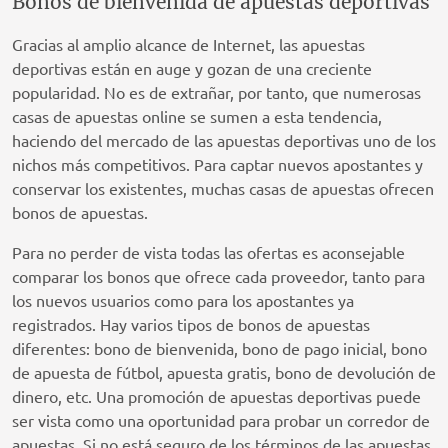
Bonos de bienvenida de apuestas deportivas
Gracias al amplio alcance de Internet, las apuestas
deportivas están en auge y gozan de una creciente
popularidad. No es de extrañar, por tanto, que numerosas
casas de apuestas online se sumen a esta tendencia,
haciendo del mercado de las apuestas deportivas uno de los
nichos más competitivos. Para captar nuevos apostantes y
conservar los existentes, muchas casas de apuestas ofrecen
bonos de apuestas.
Para no perder de vista todas las ofertas es aconsejable
comparar los bonos que ofrece cada proveedor, tanto para
los nuevos usuarios como para los apostantes ya
registrados. Hay varios tipos de bonos de apuestas
diferentes: bono de bienvenida, bono de pago inicial, bono
de apuesta de fútbol, apuesta gratis, bono de devolución de
dinero, etc. Una promoción de apuestas deportivas puede
ser vista como una oportunidad para probar un corredor de
apuestas. Si no está seguro de los términos de las apuestas