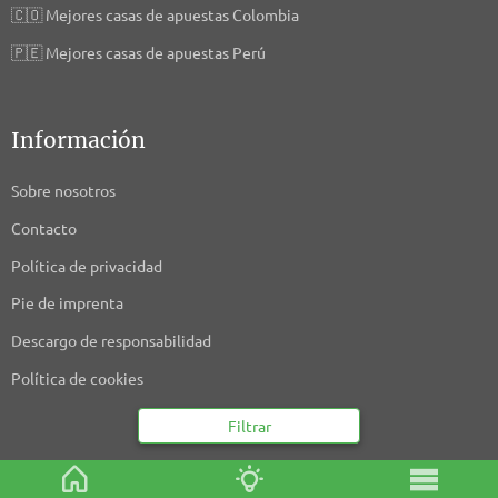
🇨🇴
Mejores casas de apuestas Colombia
🇵🇪
Mejores casas de apuestas Perú
Información
Sobre nosotros
Contacto
Política de privacidad
Pie de imprenta
Descargo de responsabilidad
Política de cookies
Filtrar