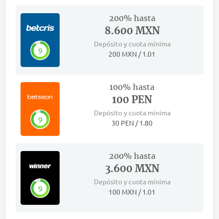
200% hasta
8.600 MXN
Depósito y cuota mínima
9
200 MXN / 1.01
100% hasta
100 PEN
Depósito y cuota mínima
9
30 PEN / 1.80
200% hasta
3.600 MXN
Depósito y cuota mínima
9
100 MXN / 1.01