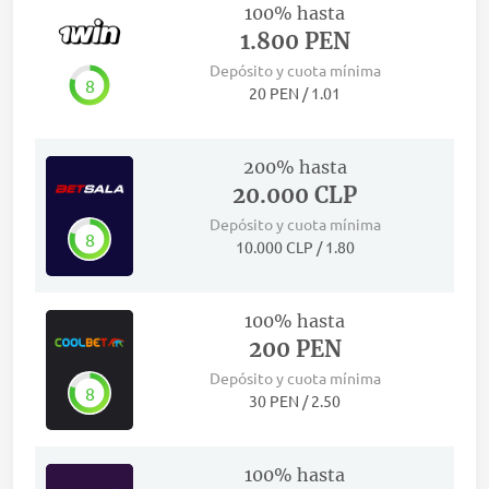
100% hasta
1.800 PEN
Depósito y cuota mínima
8
20 PEN / 1.01
200% hasta
20.000 CLP
Depósito y cuota mínima
8
10.000 CLP / 1.80
100% hasta
200 PEN
Depósito y cuota mínima
8
30 PEN / 2.50
100% hasta