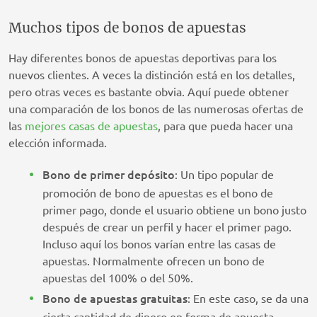
Muchos tipos de bonos de apuestas
Hay diferentes bonos de apuestas deportivas para los
nuevos clientes. A veces la distinción está en los detalles,
pero otras veces es bastante obvia. Aquí puede obtener
una comparación de los bonos de las numerosas ofertas de
las
mejores casas de apuestas
, para que pueda hacer una
elección informada.
Bono de primer depósito
: Un tipo popular de
promoción de bono de apuestas es el bono de
primer pago, donde el usuario obtiene un bono justo
después de crear un perfil y hacer el primer pago.
Incluso aquí los bonos varían entre las casas de
apuestas. Normalmente ofrecen un bono de
apuestas del 100% o del 50%.
Bono de apuestas gratuitas
: En este caso, se da una
cierta cantidad de dinero en forma de apuesta