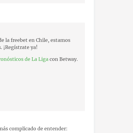
e la freebet en Chile, estamos
 ¡Regístrate ya!
ronósticos de La Liga
con Betway.
 más complicado de entender: