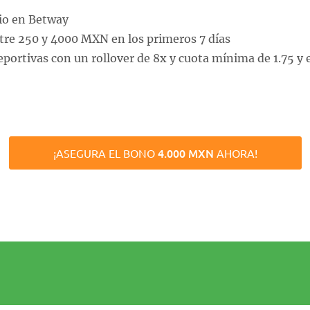
io en Betway
tre 250 y 4000 MXN en los primeros 7 días
portivas con un rollover de 8x y cuota mínima de 1.75 y 
4.000 MXN
¡ASEGURA EL BONO
AHORA!