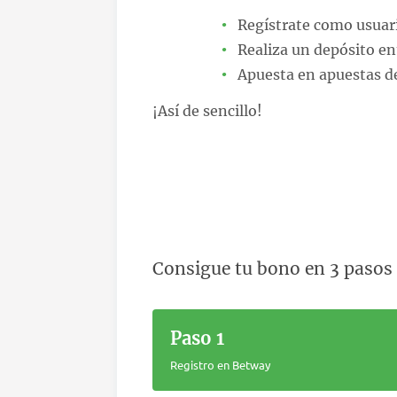
Regístrate como usuar
Realiza un depósito en
Apuesta en apuestas de
¡Así de sencillo!
Consigue tu bono en 3 pasos
Paso 1
Registro en Betway