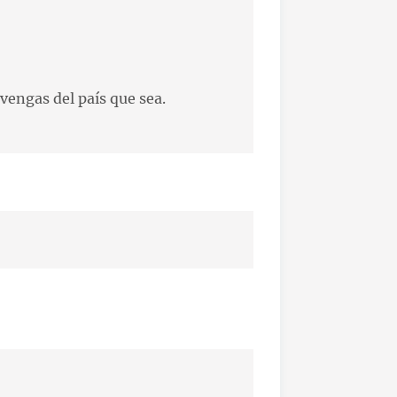
vengas del país que sea.