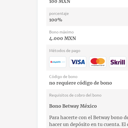
100 MXN
porcentaje
100%
Bono máximo
4.000 MXN
Métodos de pago
Código de bono
no requiere código de bono
Requisitos de cobro del bono
Bono Betway México
Para hacerte con el Betway bono d
hacer un depósito en tu cuenta. 