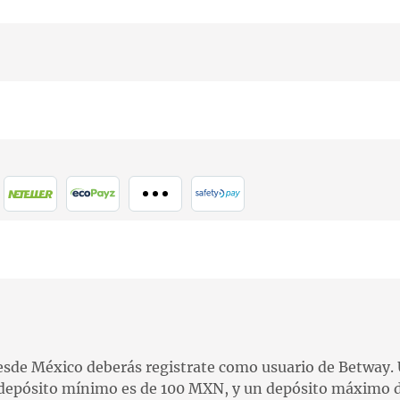
esde México deberás registrate como usuario de Betway. 
El depósito mínimo es de 100 MXN, y un depósito máximo