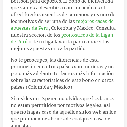
Betsson para deportes. El bono de bienvenida
que vamos a describir a continuación es el
ofrecido a los usuarios de peruanos y es uno de
los motivos de ser una de las
mejores casas de
apuestas de Peru
, Colombia y Mexico. Consulta
nuestra sección de los
pronósticos de la Liga 1
de Perú
u de tu liga favorita para conocer las
mejores apuestas en cada partido.
No te preocupes, las diferencias de esta
promoción con otros países son mínimas y un
poco más adelante te damos más información
sobre las características de este bono en otros
países (Colombia y México).
Si resides en España, no olvides que los bonos
no están permitidos por motivos legales, así
que no hagas caso de aquellos sitios web en los
que promociones bonos de cualquier casa de
apuestas.