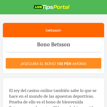
Saltar
al
contenido
Bono Betsson
100 PEN
¡ASEGURA EL BONO
AHORA!
El rey del casino online también sabe lo que se
hace en el mundo de las apuestas deportivas.
Prueba de ello es el bono de bienvenida