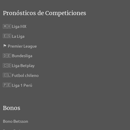
Pronósticos de Competiciones
🇲🇽
Liga MX
🇪🇸
La Liga
🏴󠁧󠁢󠁥󠁮󠁧󠁿
Premier League
🇩🇪
Bundesliga
🇨🇴
Liga Betplay
🇨🇱
Futbol chileno
🇵🇪
Liga 1 Perú
Bonos
Bono Betsson