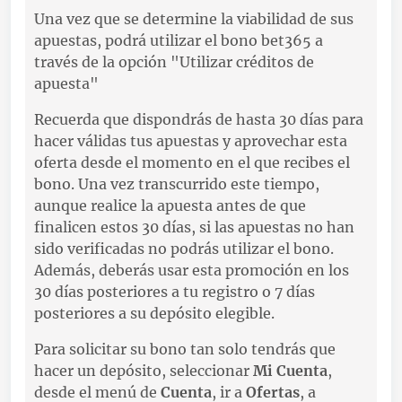
Una vez que se determine la viabilidad de sus
apuestas, podrá utilizar el bono bet365 a
través de la opción "Utilizar créditos de
apuesta"
Recuerda que dispondrás de hasta 30 días para
hacer válidas tus apuestas y aprovechar esta
oferta desde el momento en el que recibes el
bono. Una vez transcurrido este tiempo,
aunque realice la apuesta antes de que
finalicen estos 30 días, si las apuestas no han
sido verificadas no podrás utilizar el bono.
Además, deberás usar esta promoción en los
30 días posteriores a tu registro o 7 días
posteriores a su depósito elegible.
Para solicitar su bono tan solo tendrás que
hacer un depósito, seleccionar
Mi Cuenta
,
desde el menú de
Cuenta
, ir a
Ofertas
, a