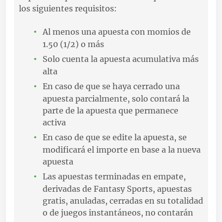
los siguientes requisitos:
Al menos una apuesta con momios de
1.50 (1/2) o más
Solo cuenta la apuesta acumulativa más
alta
En caso de que se haya cerrado una
apuesta parcialmente, solo contará la
parte de la apuesta que permanece
activa
En caso de que se edite la apuesta, se
modificará el importe en base a la nueva
apuesta
Las apuestas terminadas en empate,
derivadas de Fantasy Sports, apuestas
gratis, anuladas, cerradas en su totalidad
o de juegos instantáneos, no contarán