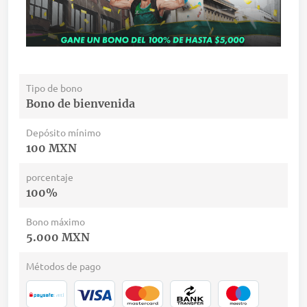
Tipo de bono
Bono de bienvenida
Depósito mínimo
100 MXN
porcentaje
100%
Bono máximo
5.000 MXN
Métodos de pago