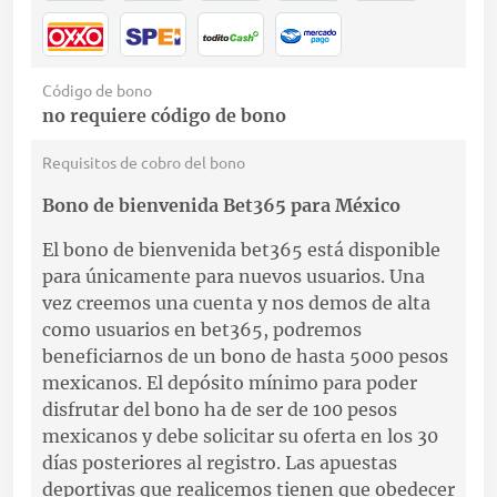
Código de bono
no requiere código de bono
Requisitos de cobro del bono
Bono de bienvenida Bet365 para México
El bono de bienvenida bet365 está disponible
para únicamente para nuevos usuarios. Una
vez creemos una cuenta y nos demos de alta
como usuarios en bet365, podremos
beneficiarnos de un bono de hasta 5000 pesos
mexicanos. El depósito mínimo para poder
disfrutar del bono ha de ser de 100 pesos
mexicanos y debe solicitar su oferta en los 30
días posteriores al registro. Las apuestas
deportivas que realicemos tienen que obedecer