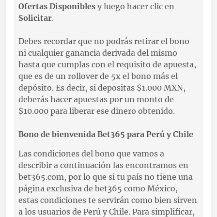
Ofertas Disponibles
y luego hacer clic en
Solicitar
.
Debes recordar que no podrás retirar el bono
ni cualquier ganancia derivada del mismo
hasta que cumplas con el requisito de apuesta,
que es de un rollover de 5x el bono más el
depósito. Es decir, si depositas $1.000 MXN,
deberás hacer apuestas por un monto de
$10.000 para liberar ese dinero obtenido.
Bono de bienvenida Bet365 para Perú y Chile
Las condiciones del bono que vamos a
describir a continuación las encontramos en
bet365.com, por lo que si tu país no tiene una
página exclusiva de bet365 como México,
estas condiciones te servirán como bien sirven
a los usuarios de Perú y Chile. Para simplificar,