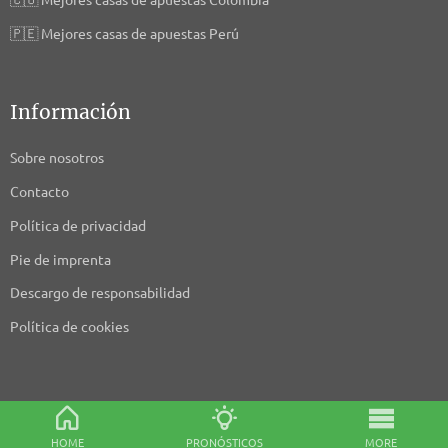
🇵🇪
Mejores casas de apuestas Perú
Información
Sobre nosotros
Contacto
Política de privacidad
Pie de imprenta
Descargo de responsabilidad
Política de cookies
HOME
PRONÓSTICOS
MORE