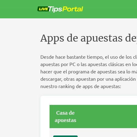
Saltar
al
contenido
Apps de apuestas de
Desde hace bastante tiempo, el uso de los cl
apuestas por PC o las apuestas clásicas en l
hacer que el programa de apuestas sea lo más
descargar, otras apuestan por una aplicación
nuestro ranking de apps de apuestas:
Casa de
apuestas