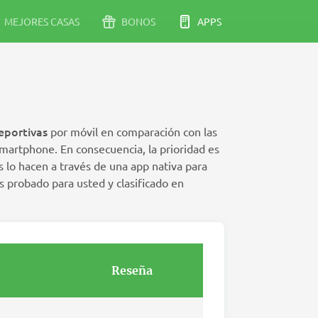
MEJORES CASAS
BONOS
APPS
eportivas
por móvil en comparación con las
smartphone. En consecuencia, la prioridad es
 lo hacen a través de una app nativa para
s probado para usted y clasificado en
Reseña