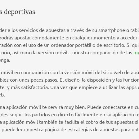
s deportivas
r a los servicios de apuestas a través de su smartphone o table
l, podrás apostar cómodamente en cualquier momento y acceder a
ción con el uso de un ordenador portátil o de escritorio. Si qu
itorio, así como la versión móvil – nuestra comparación de las
me
venga.
 móvil en comparación con la versión móvil del sitio web de apu
les con unos pocos pasos. El diseño, la disposición y las funci
e y más satisfactoria. Una vez que empiece a utilizar las apps
eb.
 una aplicación móvil te servirá muy bien. Puede conectarse en 
des seguir los partidos en directo fácilmente en su aplicación 
na aplicación móvil también te facilita el cobro de tus apuestas s
, puede leer nuestra página de estrategias de apuestas para o