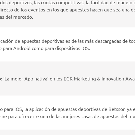
os deportivos, las cuotas competitivas, la facilidad de manejo 
directo de los eventos en los que apuestes hacen que sea una de
as del mercado.
icación de apuestas deportivas es de las más descargadas de to
 para Android como para dispositivos iOS.
 ‘La mejor App nativa’ en los EGR Marketing & Innovation Awa
 para iOS, la aplicación de apuestas deportivas de Betsson ya e
ene para ofrecerte una de las mejores casas de apuestas del m