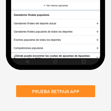
PRUEBA BETFAIR APP