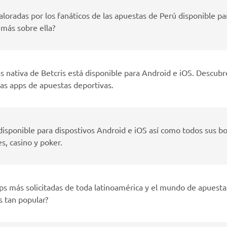
aloradas por los fanáticos de las apuestas de Perú disponible p
 más sobre ella?
as nativa de Betcris está disponible para Android e iOS. Descub
las apps de apuestas deportivas.
disponible para dispostivos Android e iOS así como todos sus b
s, casino y poker.
s más solicitadas de toda latinoamérica y el mundo de apuesta
 tan popular?