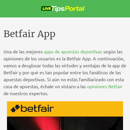
Saltar
al
contenido
Betfair App
Una de las mejores
apps de apuestas deportivas
según las
opiniones de los usuarios es la Betfair App. A continuación,
vamos a desglosar todas las virtudes y ventajas de la app de
Betfair y por qué es tan popular entre los fanáticos de las
apuestas deportivas. Si aún no estás familiarizado con esta
casa de apuestas, échale un vistazo a las
opiniones Betfair
de nuestros expertos.