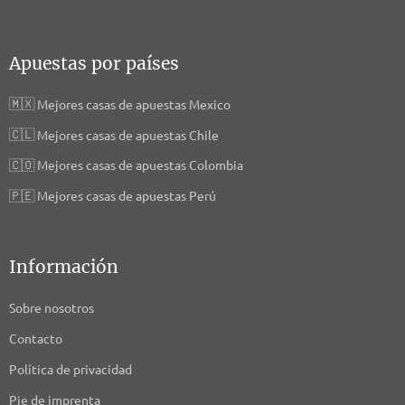
Apuestas por países
🇲🇽
Mejores casas de apuestas Mexico
🇨🇱
Mejores casas de apuestas Chile
🇨🇴
Mejores casas de apuestas Colombia
🇵🇪
Mejores casas de apuestas Perú
Información
Sobre nosotros
Contacto
Política de privacidad
Pie de imprenta