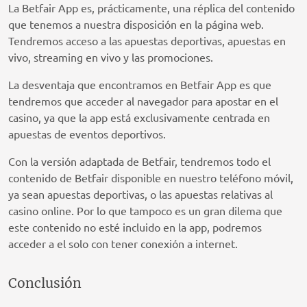
La Betfair App es, prácticamente, una réplica del contenido
que tenemos a nuestra disposición en la página web.
Tendremos acceso a las apuestas deportivas, apuestas en
vivo, streaming en vivo y las promociones.
La desventaja que encontramos en Betfair App es que
tendremos que acceder al navegador para apostar en el
casino, ya que la app está exclusivamente centrada en
apuestas de eventos deportivos.
Con la versión adaptada de Betfair, tendremos todo el
contenido de Betfair disponible en nuestro teléfono móvil,
ya sean apuestas deportivas, o las apuestas relativas al
casino online. Por lo que tampoco es un gran dilema que
este contenido no esté incluido en la app, podremos
acceder a el solo con tener conexión a internet.
Conclusión