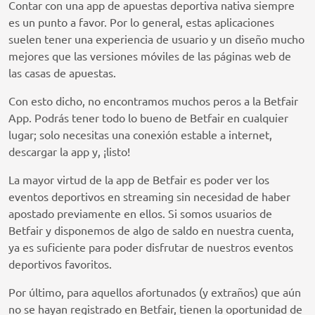
Contar con una app de apuestas deportiva nativa siempre
es un punto a favor. Por lo general, estas aplicaciones
suelen tener una experiencia de usuario y un diseño mucho
mejores que las versiones móviles de las páginas web de
las casas de apuestas.
Con esto dicho, no encontramos muchos peros a la Betfair
App. Podrás tener todo lo bueno de Betfair en cualquier
lugar; solo necesitas una conexión estable a internet,
descargar la app y, ¡listo!
La mayor virtud de la app de Betfair es poder ver los
eventos deportivos en streaming sin necesidad de haber
apostado previamente en ellos. Si somos usuarios de
Betfair y disponemos de algo de saldo en nuestra cuenta,
ya es suficiente para poder disfrutar de nuestros eventos
deportivos favoritos.
Por último, para aquellos afortunados (y extraños) que aún
no se hayan registrado en Betfair, tienen la oportunidad de