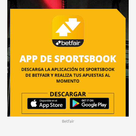
Betfair