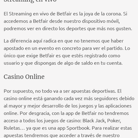
El Streaming en vivo de Betfair es la joya de la corona. Si
accedemos a Betfair desde nuestro dispositivo móvil,
podremos ver en directo los deportes que más nos gusten.
La diferencia aquí radica en que no tenemos que haber
apostado en un evento en concreto para ver el partido. Lo
único que exige Betfair es que estés registrado como
usuario y que dispongas de algo de saldo en tu cuenta.
Casino Online
Por supuesto, no todo va a ser apuestas deportivas. El
casino online está ganando cada vez más seguidores debido
al mayor y mejor desarrollo de los juegos y las aplicaciones
online. Por desgracia, con la app de Betfair no tendremos
acceso a todos los juegos de casino: Black Jack, Poker,
Ruletas… ya que es una app Sportbook. Para realizar estas
apuestas tendremos que acceder a través de nuestro