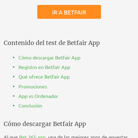
IR A BETFAIR
Contenido del test de Betfair App
Cómo descargar Betfair App
Registro en Betfair App
Qué ofrece Betfair App
Promociones
App vs Ordenador
Conclusión
Cómo descargar Betfair App
Al que
Bet 365 app
, una de las mejores apps de apuestas