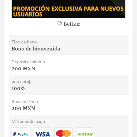
© Betfair
Tipo de bono
Bono de bienvenida
Depósito mínimo
200 MXN
porcentaje
100%
Bono máximo
200 MXN
Métodos de pago