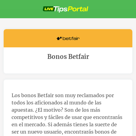
Saltar
al
contenido
Bonos Betfair
Los bonos Betfair son muy reclamados por
todos los aficionados al mundo de las
apuestas. ¿El motivo? Son de los más
competitivos y fáciles de usar que encontrarás
en el mercado. Si además tienes la suerte de
ser un nuevo usuario, encontrarás bonos de