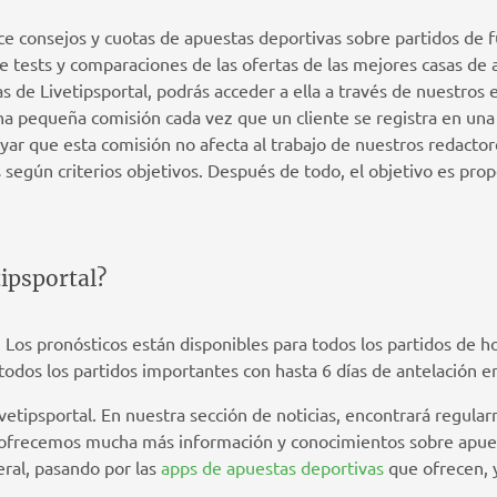
ce consejos y cuotas de apuestas deportivas sobre partidos de f
tests y comparaciones de las ofertas de las mejores casas de ap
s de Livetipsportal, podrás acceder a ella a través de nuestros e
na pequeña comisión cada vez que un cliente se registra en una 
r que esta comisión no afecta al trabajo de nuestros redactore
según criterios objetivos. Después de todo, el objetivo es prop
ipsportal?
Los pronósticos están disponibles para todos los partidos de 
odos los partidos importantes con hasta 6 días de antelación e
vetipsportal. En nuestra sección de noticias, encontrará regula
e ofrecemos mucha más información y conocimientos sobre apue
eral, pasando por las
apps de apuestas deportivas
que ofrecen, 