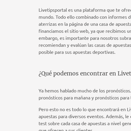
Livetipsportal es una plataforma que te ofre
mundo. Todo ello combinado con informes de 
aterrizas en la página de una casa de apuesta
financiamos el sitio web, ya que recibimos u
embargo, es importante para nosotros subraya
recomiendan y evalúan las casas de apuestas 
posible para sus apuestas deportivas.
¿Qué podemos encontrar en Livet
Ya hemos hablado mucho de los pronósticos. 
pronósticos para mañana y pronósticos para t
Pero esto no es todo lo que encontrará en Li
apuestas para diversos eventos. Además, l
test sobre cada casa de apuestas a nivel gen
que ofrecen a sus clientes.