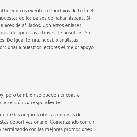
útbol y otros eventos deportivos de todo el
uestas de los países de habla hispana. Si
nlaces de afiliados. Con estos enlaces,
casa de apuestas a través de nosotros. Sin
s. De igual forma, nuestro analistas
orcionar a nuestros lectores el mejor apoyo
hoy, pero también se pueden encontrar
n la sección correspondiente.
rmente las mejores ofertas de casas de
stas deportivas online. Comenzando con un
y terminando con las mejores promociones