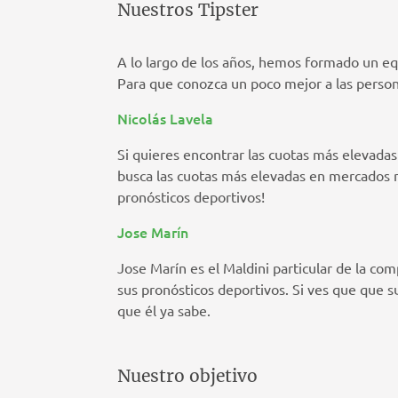
Nuestros Tipster
A lo largo de los años, hemos formado un eq
Para que conozca un poco mejor a las person
Nicolás Lavela
Si quieres encontrar las cuotas más elevadas
busca las cuotas más elevadas en mercados m
pronósticos deportivos!
Jose Marín
Jose Marín es el Maldini particular de la co
sus pronósticos deportivos. Si ves que que 
que él ya sabe.
Nuestro objetivo