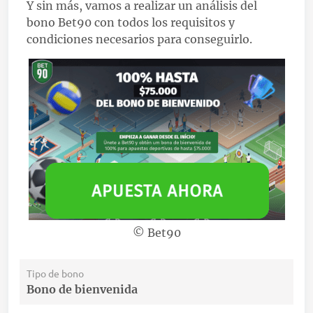
Y sin más, vamos a realizar un análisis del
bono Bet90 con todos los requisitos y
condiciones necesarios para conseguirlo.
© Bet90
Tipo de bono
Bono de bienvenida