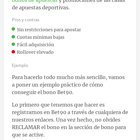
bonos de apuestas
y promociones de las casas
de apuestas deportivas.
Pros y contras
Sin restricciones para apostar
Cuotas mínimas bajas
Fácil adquisición
Rollover elevado
Ejemplo
Para hacerlo todo mucho más sencillo, vamos
a poner un ejemplo práctico de cómo
conseguir el bono Bet90.
Lo primero que tenemos que hacer es
registrarnos en Bet90 a través de cualquiera de
nuestros enlaces. Una vez hecho, no olvides
RECLAMAR el bono en la sección de bono para
que se active.