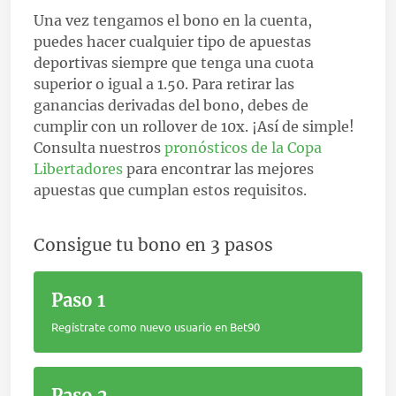
Una vez tengamos el bono en la cuenta,
puedes hacer cualquier tipo de apuestas
deportivas siempre que tenga una cuota
superior o igual a 1.50. Para retirar las
ganancias derivadas del bono, debes de
cumplir con un rollover de 10x. ¡Así de simple!
Consulta nuestros
pronósticos de la Copa
Libertadores
para encontrar las mejores
apuestas que cumplan estos requisitos.
Consigue tu bono en 3 pasos
Paso 1
Regístrate como nuevo usuario en Bet90
Paso 2