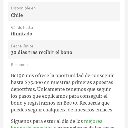
Disponible en
Chile
Válido hasta
ilimitado
Fecha límite
30 días tras recibir el bono
Resumen
Bet90 nos ofrece la oportunidad de conseguir
hasta $75.000 en nuestras primeras apuestas
deportivas. Únicamente tenemos que seguir
los pasos que explicamos para conseguir el
bono y registrarnos en Bet90. Recuerda que
puedes seguir cualquiera de nuestros enlaces.
Síguenos para estar al día de los
mejores