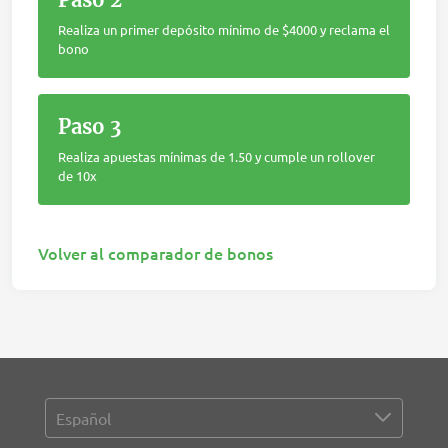
Realiza un primer depósito mínimo de $4000 y reclama el
bono
Paso 3
Realiza apuestas mínimas de 1.50 y cumple un rollover
de 10x
Volver al comparador de bonos