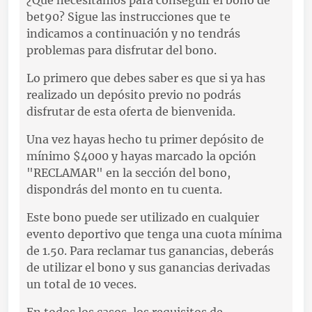
¿Qué necesitamos para conseguir el bono de
bet90? Sigue las instrucciones que te
indicamos a continuación y no tendrás
problemas para disfrutar del bono.
Lo primero que debes saber es que si ya has
realizado un depósito previo no podrás
disfrutar de esta oferta de bienvenida.
Una vez hayas hecho tu primer depósito de
mínimo $4000 y hayas marcado la opción
"RECLAMAR" en la sección del bono,
dispondrás del monto en tu cuenta.
Este bono puede ser utilizado en cualquier
evento deportivo que tenga una cuota mínima
de 1.50. Para reclamar tus ganancias, deberás
de utilizar el bono y sus ganancias derivadas
un total de 10 veces.