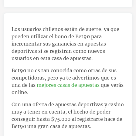
Los usuarios chilenos están de suerte, ya que
pueden utilizar el bono de Bet90 para
incrementar sus ganancias en apuestas
deportivas si se registran como nuevos
usuarios en esta casa de apuestas.
Bet90 no es tan conocida como otras de sus
competidoras, pero ya te advertimos que es
una de las
mejores casas de apuestas
que verás
online.
Con una oferta de apuestas deportivas y casino
muy a tener en cuenta, el hecho de poder
conseguir hasta $75.000 al registrarte hace de
Bet90 una gran casa de apuestas.