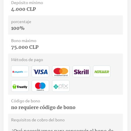
Depósito mínimo
4.000 CLP
porcentaje
100%
Bono máximo
75.000 CLP
Métodos de pago
Código de bono
no requiere código de bono
Requisitos de cobro del bono