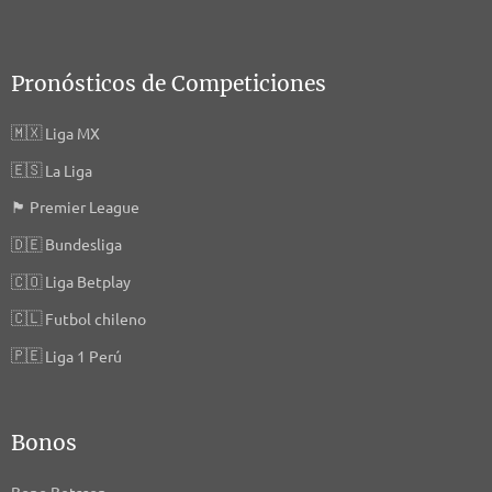
Pronósticos de Competiciones
🇲🇽
Liga MX
🇪🇸
La Liga
🏴󠁧󠁢󠁥󠁮󠁧󠁿
Premier League
🇩🇪
Bundesliga
🇨🇴
Liga Betplay
🇨🇱
Futbol chileno
🇵🇪
Liga 1 Perú
Bonos
Bono Betsson