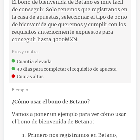
El bono de bienvenida de Betano es muy fácil
de conseguir. Solo tenemos que registranos en
la casa de apuestas, seleccionar el tipo de bono
de bienvenida que queremos y cumplir con los
requisitos anteriormente expuestos para
conseguir hasta 3000MXN.
Pros y contras
Cuantía elevada
30 días para completar el requisito de apuesta
Cuotas altas
Ejemplo
¿Cómo usar el bono de Betano?
Vamos a poner un ejemplo para ver cómo usar
el bono de bienvenida de Betano:
Primero nos registramos en Betano,