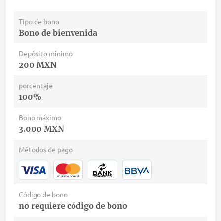
Tipo de bono
Bono de bienvenida
Depósito mínimo
200 MXN
porcentaje
100%
Bono máximo
3.000 MXN
Métodos de pago
Código de bono
no requiere código de bono