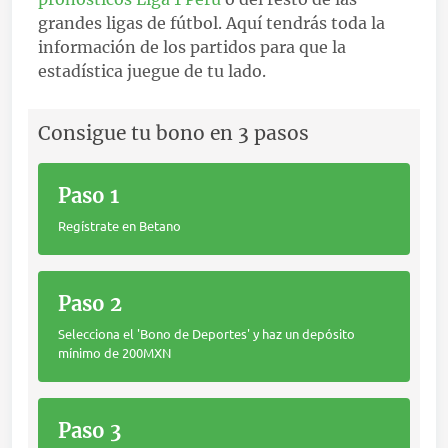
grandes ligas de fútbol. Aquí tendrás toda la
información de los partidos para que la
estadística juegue de tu lado.
Consigue tu bono en 3 pasos
Paso 1
Regístrate en Betano
Paso 2
Selecciona el 'Bono de Deportes' y haz un depósito
mínimo de 200MXN
Paso 3