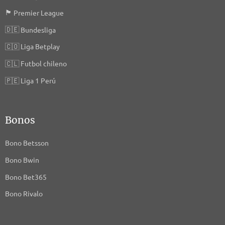
🏴󠁧󠁢󠁥󠁮󠁧󠁿
Premier League
🇩🇪
Bundesliga
🇨🇴
Liga Betplay
🇨🇱
Futbol chileno
🇵🇪
Liga 1 Perú
Bonos
Bono Betsson
Bono Bwin
Bono Bet365
Bono Rivalo