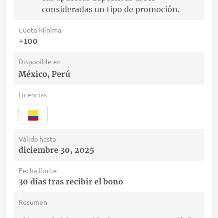
consideradas un tipo de promoción.
Cuota Mínima
+100
Disponible en
México
Perú
Licencias
Válido hasta
diciembre 30, 2025
Fecha límite
30 días tras recibir el bono
Resumen