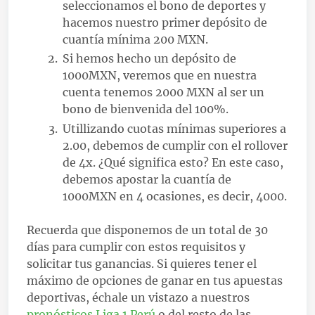
seleccionamos el bono de deportes y
hacemos nuestro primer depósito de
cuantía mínima 200 MXN.
Si hemos hecho un depósito de
1000MXN, veremos que en nuestra
cuenta tenemos 2000 MXN al ser un
bono de bienvenida del 100%.
Utillizando cuotas mínimas superiores a
2.00, debemos de cumplir con el rollover
de 4x. ¿Qué significa esto? En este caso,
debemos apostar la cuantía de
1000MXN en 4 ocasiones, es decir, 4000.
Recuerda que disponemos de un total de 30
días para cumplir con estos requisitos y
solicitar tus ganancias. Si quieres tener el
máximo de opciones de ganar en tus apuestas
deportivas, échale un vistazo a nuestros
pronósticos Liga 1 Perú
o del resto de las