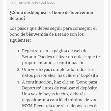
Requisitos de cobro del bono
¿Cómo desbloquear el bono de bienvenida
Betano?
Los pasos que debes seguir para conseguir el
bono de bienvenida de Betano son los
siguientes:
Regístrate en la página de web de
Betano. Puedes utilizar en enlace que te
proporcionamos a continuación.
Una vez hayas completado todos tus
datos personales, haz clic en 'Depósito'.
A continuación, haz clic en 'Bono para
Deportes' antes de realizar el depósito.
Una vez lo hayas hecho, deberás
depositar una cantidad mínima de 200
MXN. Recuerda que si tu depósito es de