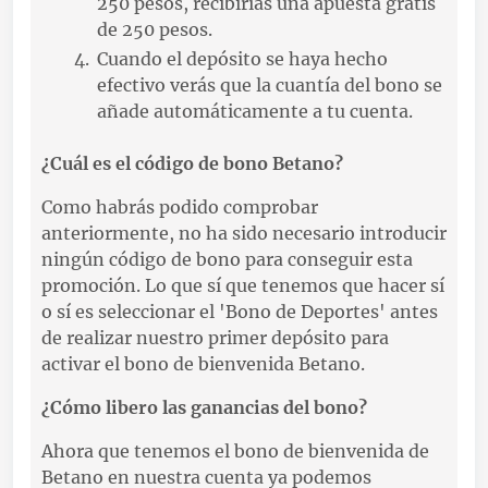
250 pesos, recibirías una apuesta gratis
de 250 pesos.
Cuando el depósito se haya hecho
efectivo verás que la cuantía del bono se
añade automáticamente a tu cuenta.
¿Cuál es el código de bono Betano?
Como habrás podido comprobar
anteriormente, no ha sido necesario introducir
ningún código de bono para conseguir esta
promoción. Lo que sí que tenemos que hacer sí
o sí es seleccionar el 'Bono de Deportes' antes
de realizar nuestro primer depósito para
activar el bono de bienvenida Betano.
¿Cómo libero las ganancias del bono?
Ahora que tenemos el bono de bienvenida de
Betano en nuestra cuenta ya podemos