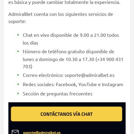
es básica y puede cambiar totalmente la experiencia.
AdmiralBet cuenta con los siguientes servicios de
soporte:
Chat en vivo disponible de 9.00 a 21.00 todos
los días
Número de teléfono gratuito disponible de
lunes a domingo de 10.30 a 17.30 (+34 900 431
703)
Correo electrónico:
soporte@admiralbet.es
Redes sociales: Facebook, YouTube e Instagram
Sección de preguntas frecuentes