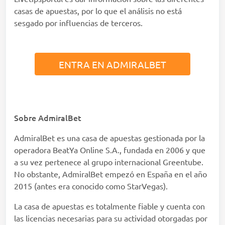
casas de apuestas, por lo que el análisis no está
sesgado por influencias de terceros.
ENTRA EN ADMIRALBET
Sobre AdmiralBet
AdmiralBet es una casa de apuestas gestionada por la
operadora BeatYa Online S.A., fundada en 2006 y que
a su vez pertenece al grupo internacional Greentube.
No obstante, AdmiralBet empezó en España en el año
2015 (antes era conocido como StarVegas).
La casa de apuestas es totalmente fiable y cuenta con
las licencias necesarias para su actividad otorgadas por