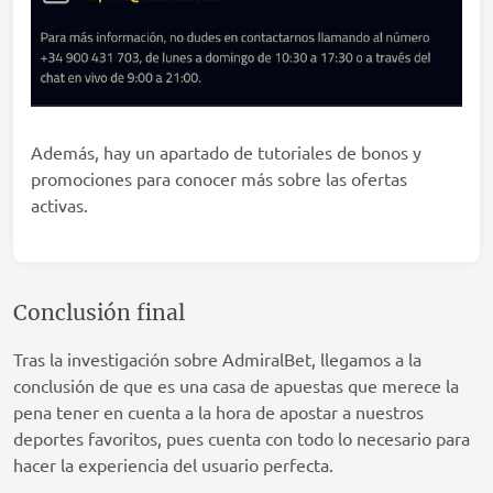
Además, hay un apartado de tutoriales de bonos y
promociones para conocer más sobre las ofertas
activas.
Conclusión final
Tras la investigación sobre AdmiralBet, llegamos a la
conclusión de que es una casa de apuestas que merece la
pena tener en cuenta a la hora de apostar a nuestros
deportes favoritos, pues cuenta con todo lo necesario para
hacer la experiencia del usuario perfecta.