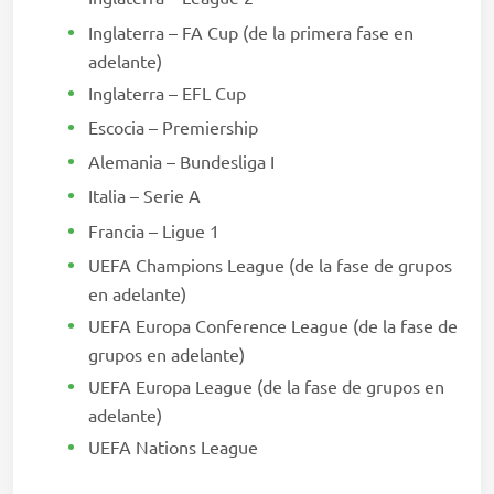
Inglaterra – FA Cup (de la primera fase en
adelante)
Inglaterra – EFL Cup
Escocia – Premiership
Alemania – Bundesliga I
Italia – Serie A
Francia – Ligue 1
UEFA Champions League (de la fase de grupos
en adelante)
UEFA Europa Conference League (de la fase de
grupos en adelante)
UEFA Europa League (de la fase de grupos en
adelante)
UEFA Nations League