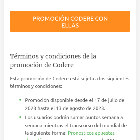
PROMOCIÓN CODERE CON
ELLAS
Términos y condiciones de la
promoción de Codere
Esta promoción de Codere está sujeta a los siguientes
términos y condiciones:
Promoción disponible desde el 17 de julio de
2023 hasta el 13 de agosto de 2023.
Los usuarios podrán sumar puntos semana a
semana mientras el transcurso del mundial de
la siguiente forma:
Pronosticos apuestas