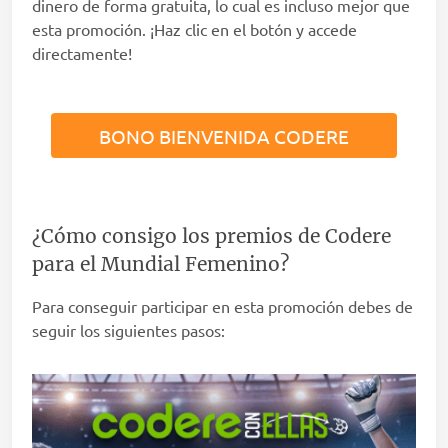
dinero de forma gratuita, lo cual es incluso mejor que
esta promoción. ¡Haz clic en el botón y accede
directamente!
BONO BIENVENIDA CODERE
¿Cómo consigo los premios de Codere
para el Mundial Femenino?
Para conseguir participar en esta promoción debes de
seguir los siguientes pasos: