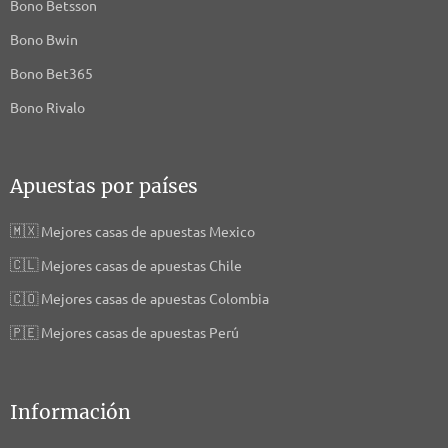
Bono Betsson
Bono Bwin
Bono Bet365
Bono Rivalo
Apuestas por países
🇲🇽
Mejores casas de apuestas Mexico
🇨🇱
Mejores casas de apuestas Chile
🇨🇴
Mejores casas de apuestas Colombia
🇵🇪
Mejores casas de apuestas Perú
Información