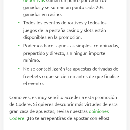
deportivas
suman un punto por cada 10€
ganados y se suman un punto cada 20€
ganados en casino.
Todos los eventos deportivos y todos los
juegos de la pestaña casino y slots están
disponibles en la promoción.
Podemos hacer apuestas simples, combinadas,
prepartido y directo, sin ningún importe
mínimo.
No se contabilizarán las apuestas derivadas de
freebets o que se cierren antes de que finalice
el evento.
Como ves, es muy sencillo acceder a esta promoción
de Codere. Si quieres descubrir más virtudes de esta
gran casa de apuestas, revisa nuestras
opiniones
Codere
. ¡No te arrepentirás de apostar con ellos!