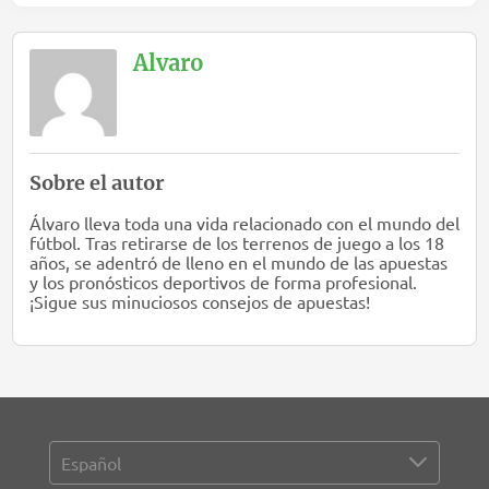
Alvaro
Sobre el autor
Álvaro lleva toda una vida relacionado con el mundo del
fútbol. Tras retirarse de los terrenos de juego a los 18
años, se adentró de lleno en el mundo de las apuestas
y los pronósticos deportivos de forma profesional.
¡Sigue sus minuciosos consejos de apuestas!