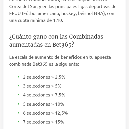
Corea del Sur, y en las principales ligas deportivas de
EEUU (Fútbol americano, hockey, béisbol NBA), con
una cuota mínima de 1.10.
¿Cuánto gano con las Combinadas
aumentadas en Bet365?
La escala de aumento de beneficios en tu apuesta
combinada Bet365 es la siguiente:
2 selecciones > 2,5%
3 selecciones > 5%
4 selecciones > 7,5%
5 selecciones > 10%
6 selecciones > 12,5%
7 selecciones > 15%