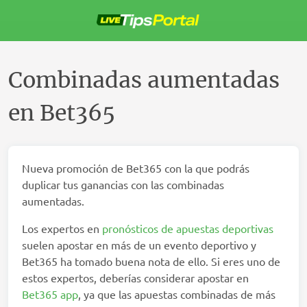
Saltar
al
contenido
Combinadas aumentadas
en Bet365
Nueva promoción de Bet365 con la que podrás
duplicar tus ganancias con las combinadas
aumentadas.
Los expertos en
pronósticos de apuestas deportivas
suelen apostar en más de un evento deportivo y
Bet365 ha tomado buena nota de ello. Si eres uno de
estos expertos, deberías considerar apostar en
Bet365 app
, ya que las apuestas combinadas de más