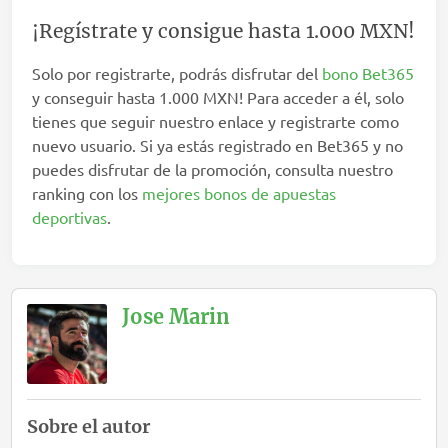
¡Regístrate y consigue hasta 1.000 MXN!
Solo por registrarte, podrás disfrutar del
bono Bet365
y conseguir hasta 1.000 MXN! Para acceder a él, solo
tienes que seguir nuestro enlace y registrarte como
nuevo usuario. Si ya estás registrado en Bet365 y no
puedes disfrutar de la promoción, consulta nuestro
ranking con los
mejores bonos de apuestas
deportivas
.
Jose Marin
Sobre el autor