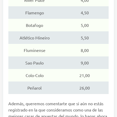
River Plate
4,00
Flamengo
4,50
Botafogo
5,00
Atlético Mineiro
5,50
Fluminense
8,00
Sao Paulo
9,00
Colo-Colo
21,00
Peñarol
26,00
Además, queremos comentarte que si aún no estás
registrado en la que consideramos como una de las
mejores casas de apuestas del mundo, lo hagas ahora