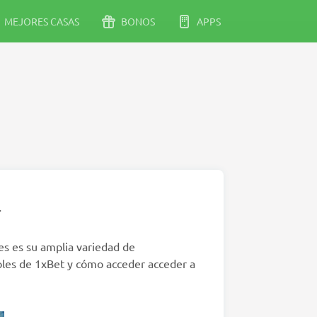
MEJORES CASAS
BONOS
APPS
.
des es su amplia variedad de
goles de 1xBet y cómo acceder acceder a