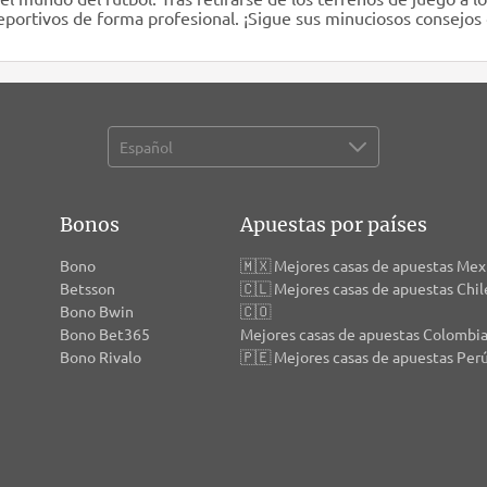
eportivos de forma profesional. ¡Sigue sus minuciosos consejos
Bonos
Apuestas por países
Bono
🇲🇽
Mejores casas de apuestas Mex
Betsson
🇨🇱
Mejores casas de apuestas Chil
Bono Bwin
🇨🇴
Bono Bet365
Mejores casas de apuestas Colombi
Bono Rivalo
🇵🇪
Mejores casas de apuestas Per