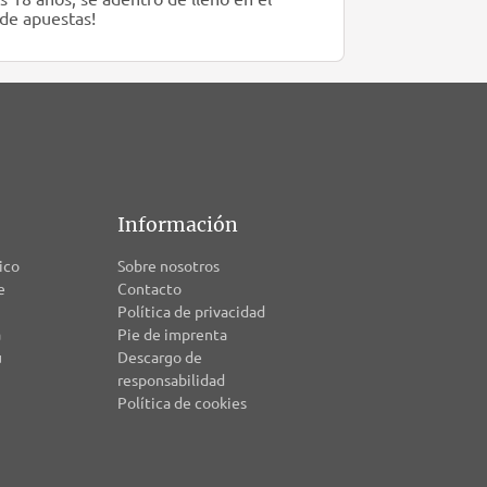
 de apuestas!
Información
ico
Sobre nosotros
e
Contacto
Política de privacidad
a
Pie de imprenta
ú
Descargo de
responsabilidad
Política de cookies