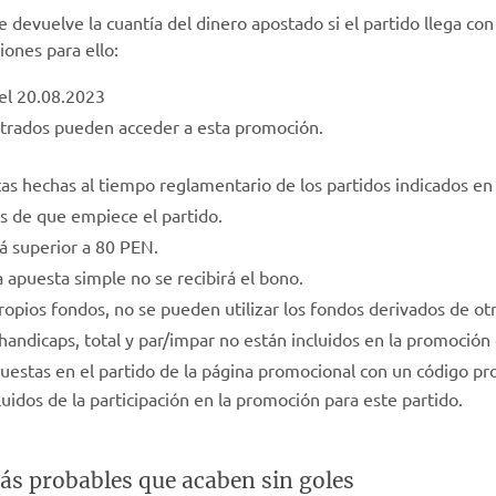
devuelve la cuantía del dinero apostado si el partido llega co
iones para ello:
 el 20.08.2023
istrados pueden acceder a esta promoción.
tas hechas al tiempo reglamentario de los partidos indicados en 
es de que empiece el partido.
rá superior a 80 PEN.
a apuesta simple no se recibirá el bono.
ropios fondos, no se pueden utilizar los fondos derivados de o
andicaps, total y par/impar no están incluidos en la promoción
uestas en el partido de la página promocional con un código p
dos de la participación en la promoción para este partido.
ás probables que acaben sin goles