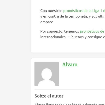
Con nuestros
pronósticos de la Liga 1 
y en contra de la temporada, y sus últ
empate.
Por supuesto, tenemos
pronósticos de
internacionales. ¡Síguenos y consigue 
Alvaro
Sobre el autor
Álvaro lleva toda una vida relacionado con 