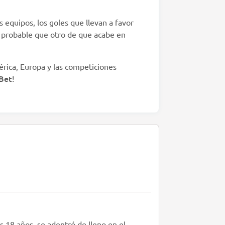
 equipos, los goles que llevan a favor
s probable que otro de que acabe en
rica, Europa y las competiciones
xBet
!
os 18 años, se adentró de lleno en el