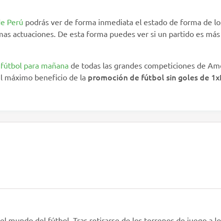
de Perú
podrás ver de forma inmediata el estado de forma de los
imas actuaciones. De esta forma puedes ver si un partido es má
 fútbol para mañana
de todas las grandes competiciones de Amé
promoción de fútbol sin goles de 1
el máximo beneficio de la
el mundo del fútbol. Tras retirarse de los terrenos de juego a l