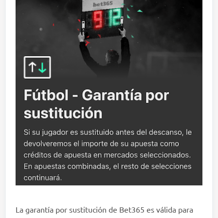
La garantía por sustitución de Bet365 es válida para