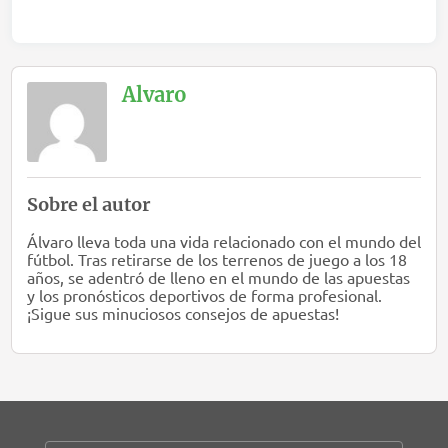
Alvaro
Sobre el autor
Álvaro lleva toda una vida relacionado con el mundo del
fútbol. Tras retirarse de los terrenos de juego a los 18
años, se adentró de lleno en el mundo de las apuestas
y los pronósticos deportivos de forma profesional.
¡Sigue sus minuciosos consejos de apuestas!