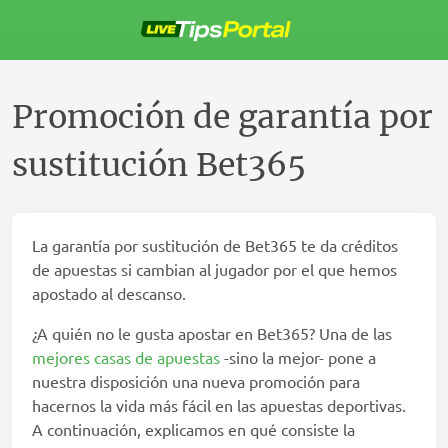
Saltar
al
contenido
Promoción de garantía por
sustitución Bet365
La garantía por sustitución de Bet365 te da créditos
de apuestas si cambian al jugador por el que hemos
apostado al descanso.
¿A quién no le gusta apostar en Bet365? Una de las
mejores casas de apuestas
-sino la mejor- pone a
nuestra disposición una nueva promoción para
hacernos la vida más fácil en las apuestas deportivas.
A continuación, explicamos en qué consiste la