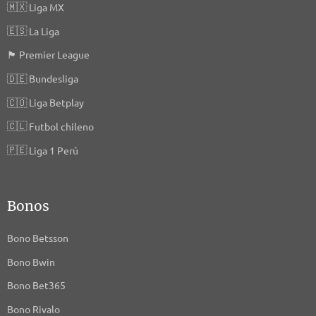
🇲🇽
Liga MX
🇪🇸
La Liga
🏴󠁧󠁢󠁥󠁮󠁧󠁿
Premier League
🇩🇪
Bundesliga
🇨🇴
Liga Betplay
🇨🇱
Futbol chileno
🇵🇪
Liga 1 Perú
Bonos
Bono Betsson
Bono Bwin
Bono Bet365
Bono Rivalo