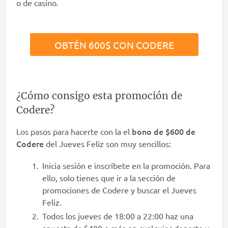
o de casino.
OBTÉN 600$ CON CODERE
¿Cómo consigo esta promoción de
Codere?
bono de $600 de
Los pasos para hacerte con la el
Codere
del Jueves Feliz son muy sencillos:
Inicia sesión e inscríbete en la promoción. Para
ello, solo tienes que ir a la sección de
promociones de Codere y buscar el Jueves
Feliz.
Todos los jueves de 18:00 a 22:00 haz una