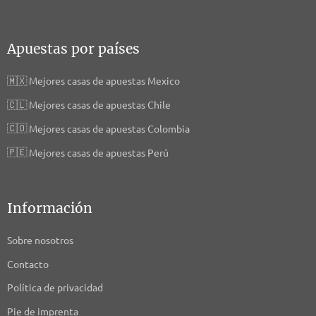
Apuestas por países
🇲🇽
Mejores casas de apuestas Mexico
🇨🇱
Mejores casas de apuestas Chile
🇨🇴
Mejores casas de apuestas Colombia
🇵🇪
Mejores casas de apuestas Perú
Información
Sobre nosotros
Contacto
Política de privacidad
Pie de imprenta