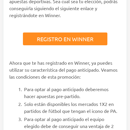
apuestas deportivas. Sea cual sea tu elección, podrás
conseguirla siguiendo el siguiente enlace y
registrándote en Winner.
REGISTRO EN WINNER
Ahora que te has registrado en Winner, ya puedes
utilizar su característica del pago anticipado. Veamos
las condiciones de esta promoción:
Para optar al pago anticipado deberemos
hacer apuestas pre-partido.
Solo están disponibles los mercados 1X2 en
partidos de fútbol que tengan el icono de PA.
Para optar al pago anticipado el equipo
elegido debe de conseguir una ventaja de 2