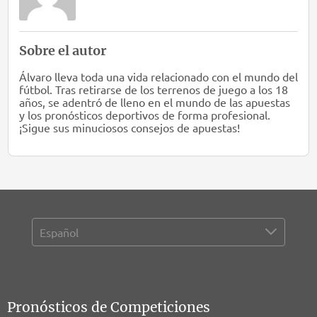
Sobre el autor
Álvaro lleva toda una vida relacionado con el mundo del
fútbol. Tras retirarse de los terrenos de juego a los 18
años, se adentró de lleno en el mundo de las apuestas
y los pronósticos deportivos de forma profesional.
¡Sigue sus minuciosos consejos de apuestas!
Pronósticos de Competiciones