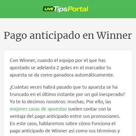
Saltar
al
contenido
Pago anticipado en Winner
Con Winner, cuando el equipo por el que has
apostado se adelanta 2 goles en el marcador tu
apuesta se da como ganadora automáticamente.
¿Cuántas veces habrá pasado que tu apuesta se ha
truncado en el último instante por un gol inesperado?
Ya te lo decimos nosotros: muchas. Por ello, las
mejores casas de apuestas
suelen contar con la
ventaja del pago anticipado entre sus promociones.
En este caso, hablaremos sobre cómo funciona el
pago anticipado de Winner así como sus términos y