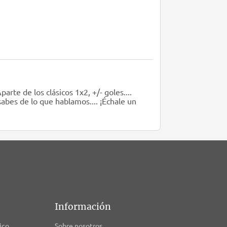
rte de los clásicos 1x2, +/- goles....
abes de lo que hablamos.... ¡Échale un
Información
ico
Sobre nosotros