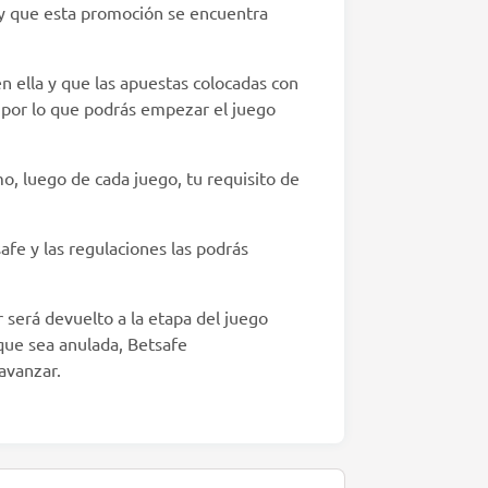
 y que esta promoción se encuentra
n ella y que las apuestas colocadas con
, por lo que podrás empezar el juego
o, luego de cada juego, tu requisito de
fe y las regulaciones las podrás
 será devuelto a la etapa del juego
que sea anulada, Betsafe
avanzar.