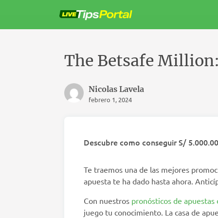
Saltar
al
contenido
The Betsafe Million
Nicolas Lavela
febrero 1, 2024
Descubre como conseguir S/ 5.000.00
Te traemos una de las mejores promoc
apuesta te ha dado hasta ahora. Anticí
Con nuestros
pronósticos de apuestas 
juego tu conocimiento. La casa de apues