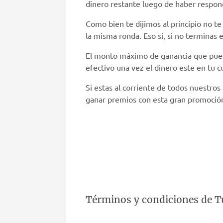
dinero restante luego de haber respond
Como bien te dijimos al principio no t
la misma ronda. Eso si, si no terminas 
El monto máximo de ganancia que pued
efectivo una vez el dinero este en tu 
Si estas al corriente de todos nuestros
ganar premios con esta gran promoción
Términos y condiciones de T