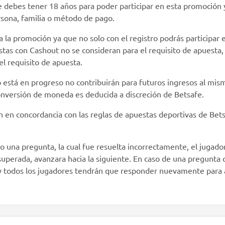
 debes tener 18 años para poder participar en esta promoción
rsona, familia o método de pago.
 la promoción ya que no solo con el registro podrás participar e
stas con Cashout no se consideran para el requisito de apuesta
l requisito de apuesta.
 está en progreso no contribuirán para futuros ingresos al mism
onversión de moneda es deducida a discreción de Betsafe.
 en concordancia con las reglas de apuestas deportivas de Betsa
o una pregunta, la cual fue resuelta incorrectamente, el jugador
uperada, avanzara hacia la siguiente. En caso de una pregunta 
y todos los jugadores tendrán que responder nuevamente para 