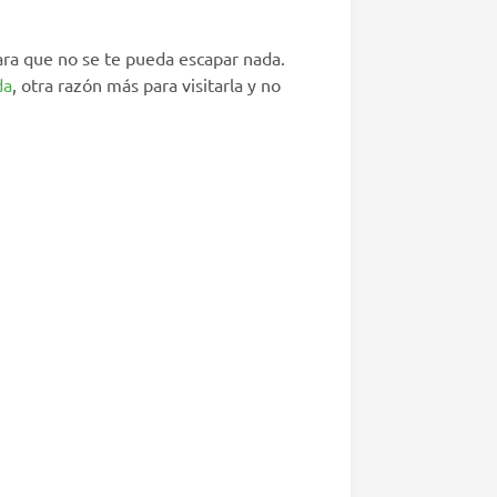
ara que no se te pueda escapar nada.
da
, otra razón más para visitarla y no