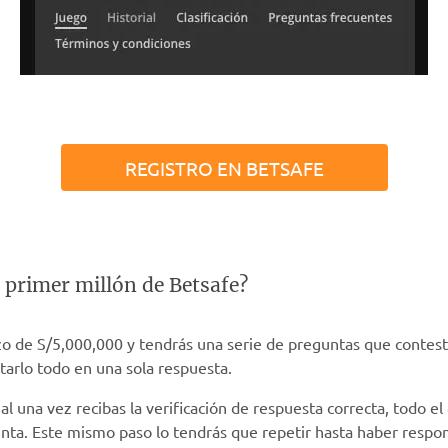
REGISTRO EN BETSAFE
 primer millón de Betsafe?
ozo de S/5,000,000 y tendrás una serie de preguntas que contes
tarlo todo en una sola respuesta.
 una vez recibas la verificación de respuesta correcta, todo el
nta. Este mismo paso lo tendrás que repetir hasta haber respon