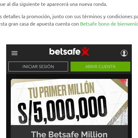
que al día siguiente te aparecerá una nueva ronda.
detalles la promoción, junto con sus términos y condiciones p
sta gran casa de apuesta cuenta con
Betsafe bono de bienveni