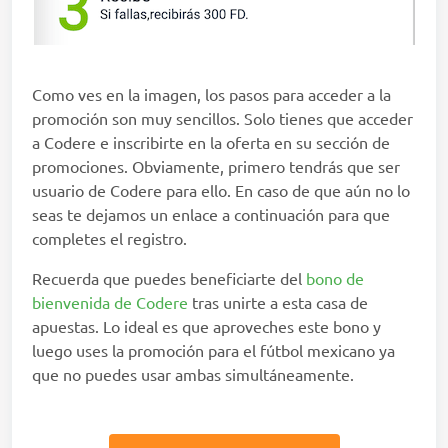
Como ves en la imagen, los pasos para acceder a la
promoción son muy sencillos. Solo tienes que acceder
a Codere e inscribirte en la oferta en su sección de
promociones. Obviamente, primero tendrás que ser
usuario de Codere para ello. En caso de que aún no lo
seas te dejamos un enlace a continuación para que
completes el registro.
Recuerda que puedes beneficiarte del
bono de
bienvenida de Codere
tras unirte a esta casa de
apuestas. Lo ideal es que aproveches este bono y
luego uses la promoción para el fútbol mexicano ya
que no puedes usar ambas simultáneamente.