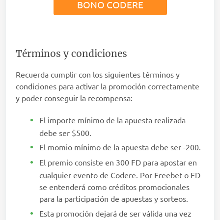
BONO CODERE
Términos y condiciones
Recuerda cumplir con los siguientes términos y
condiciones para activar la promoción correctamente
y poder conseguir la recompensa:
El importe mínimo de la apuesta realizada
debe ser $500.
El momio mínimo de la apuesta debe ser -200.
El premio consiste en 300 FD para apostar en
cualquier evento de Codere. Por Freebet o FD
se entenderá como créditos promocionales
para la participación de apuestas y sorteos.
Esta promoción dejará de ser válida una vez