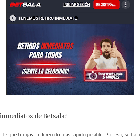
inmediatos de Betsala?
 de que tengas tu dinero lo más rápido posible. Por eso, se h