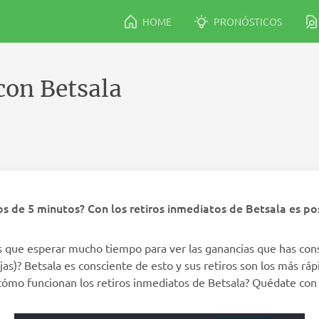
HOME
PRONÓSTICOS
con Betsala
os de 5 minutos? Con los retiros inmediatos de Betsala es pos
s que esperar mucho tiempo para ver las ganancias que has con
as)? Betsala es consciente de esto y sus retiros son los más ráp
ómo funcionan los retiros inmediatos de Betsala? Quédate con 