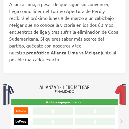
Alianza Lima, a pesar de que sigue sin convencer,
llega como líder del Torneo Apertura de Perú y
recibirá el próximo lunes 9 de marzo a un cabizbajo
Melgar que no conoce la victoria en los dos últimos
encuentros de liga y tras sufrir la eliminación de Copa
Sudamericana. Si quieres saber más acerca del
partido, quédate con nosotros y lee
pronóstico Alianza Lima vs Melgar
nuestro
junto al
posible marcador exacto.