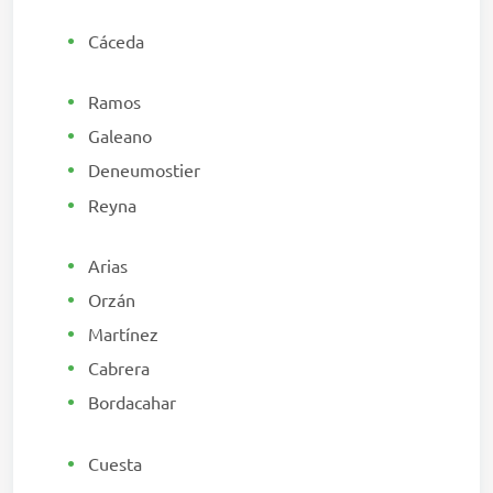
Cáceda
Ramos
Galeano
Deneumostier
Reyna
Arias
Orzán
Martínez
Cabrera
Bordacahar
Cuesta