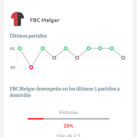
FBC Melgar
Últimos partidos
PG
PP
FBC Melgar desempeño en los últimos 5 partidos a
domicilio
Victorias
20%
Más de 2.5