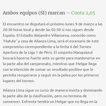
Ambos equipos (SI) marcan –
Cuota 2,05
El encuentro se disputará el próximo lunes 9 de marzo a las
20:30 horas local y desde las 02:30 si nos sigues desde
España. El Estadio Alejandro Villanueva, conocido como
‘Matute’ y casa de Alianza Lima, será el escenario de este
compromiso correspondiente a la fecha 6 del Torneo
Apertura de la Liga 1 de Perú. El conjunto blanquiazul
buscará hacerse fuerte ante su gente para mantenerse en
la parte alta del campeonato, mientras que Melgar llega
con la intención de sumar un resultado positivo que le
permita recuperarse y seguir en la pelea por los primeros
lugares del torneo.
Alianza Lima sigue su curso de manera invicta y dominando
la parte alta de la clasificación, pero no termina de
convencer. Enfrente tendrá un Melgar que no llega en la