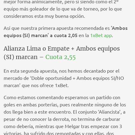
mejor forma anímicamente, pero si siendo como el 2º
equipo más goleador de lo que va de torneo, por lo que
consideramos esta muy buena opción.
‘Ambos
Así que nuestra primera apuesta recomendada es
equipos (SI) marcan’ a cuota 2,05
en la
1xBet app
.
Alianza Lima o Empate + Ambos equipos
(SI) marcan –
Cuota 2,55
En esta segunda apuesta, nos hemos decantado por el
mercado de ‘Doble oportunidad + Ambos equipos SI/NO
marcan’ que nos ofrece 1xBet.
Como estamos comentando esperamos un partido con
goles en ambas porterías, pues realmente ninguno de los
dos llega bien a este encuentro. El conjunto ‘Aliancista’, a
pesar de no conocer la derrota, no termina de carburar
como debería, mientras que Melgar tras empezar con 3
victorias, ha sufrido dos remontadas y con ellas, dos